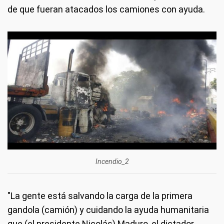
de que fueran atacados los camiones con ayuda.
Incendio_2
"La gente está salvando la carga de la primera
gandola (camión) y cuidando la ayuda humanitaria
que (el presidente Nicolás) Maduro, el dictador,