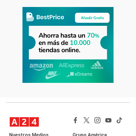
Nuestros Medios
Grupo América