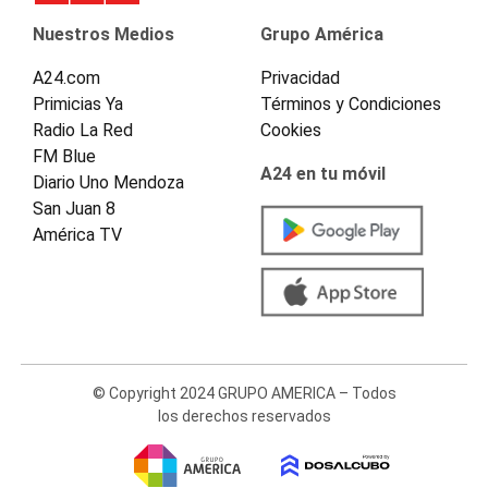
Nuestros Medios
Grupo América
A24.com
Privacidad
Primicias Ya
Términos y Condiciones
Radio La Red
Cookies
FM Blue
A24 en tu móvil
Diario Uno Mendoza
San Juan 8
América TV
© Copyright 2024 GRUPO AMERICA – Todos
los derechos reservados