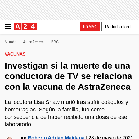
En vivo
Radio La Red
Mundo
AstraZeneca
BBC
VACUNAS
Investigan si la muerte de una
conductora de TV se relaciona
con la vacuna de AstraZeneca
La locutora Lisa Shaw murió tras sufrir coágulos y
hemorragias. Según la familia, fue como
consecuencia de haber recibido una dosis de ese
laboratorio.
por
Roberto Adrián Maidana
|
28 de mayo de 2021