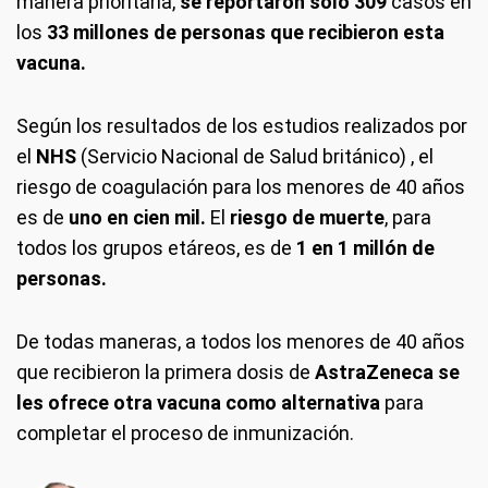
manera prioritaria,
se reportaron solo 309
casos en
los
33 millones de personas que recibieron esta
vacuna.
Según los resultados de los estudios realizados por
el
NHS
(Servicio Nacional de Salud británico) , el
riesgo de coagulación para los menores de 40 años
es de
uno en cien mil.
El
riesgo de muerte
, para
todos los grupos etáreos, es de
1 en 1 millón de
personas.
De todas maneras, a todos los menores de 40 años
que recibieron la primera dosis de
AstraZeneca se
les ofrece otra vacuna como alternativa
para
completar el proceso de inmunización.