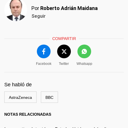
Por
Roberto Adrián Maidana
Seguir
COMPARTIR
Facebook
Twitter
Whatsapp
Se habló de
AstraZeneca
BBC
NOTAS RELACIONADAS