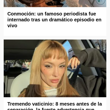
Conmoción: un famoso periodista fue
internado tras un dramático episodio en
vivo
Tremendo vaticinio: 8 meses antes de la
separación, la fuerte advertencia que