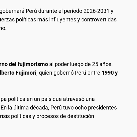
 gobernará Perú durante el período 2026-2031 y
erzas políticas más influyentes y controvertidas
no.
rno del fujimorismo
al poder luego de 25 años.
lberto Fujimori
, quien gobernó Perú entre
1990 y
pa política en un país que atravesó una
. En la última década, Perú tuvo ocho presidentes
isis políticas y procesos de destitución