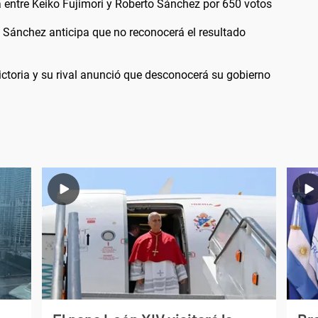
a entre Keiko Fujimori y Roberto Sánchez por 650 votos
o Sánchez anticipa que no reconocerá el resultado
victoria y su rival anunció que desconocerá su gobierno