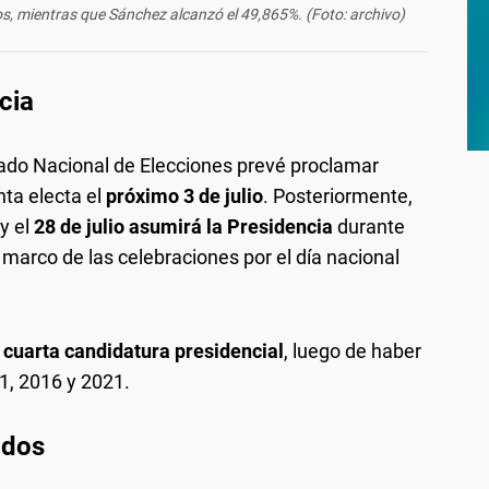
os, mientras que Sánchez alcanzó el 49,865%. (Foto: archivo)
cia
Jurado Nacional de Elecciones prevé proclamar
ta electa el
próximo 3 de julio
. Posteriormente,
 y el
28 de julio asumirá la Presidencia
durante
marco de las celebraciones por el día nacional
u
cuarta candidatura presidencial
, luego de haber
1, 2016 y 2021.
ados