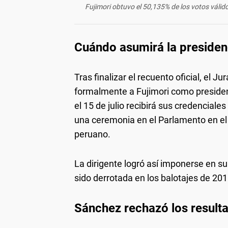
Fujimori obtuvo el 50,135% de los votos válid
Cuándo asumirá la presiden
Tras finalizar el recuento oficial, el 
formalmente a Fujimori como presiden
el 15 de julio recibirá sus credenciales
una ceremonia en el Parlamento en el 
peruano.
La dirigente logró así imponerse en s
sido derrotada en los balotajes de 201
Sánchez rechazó los result