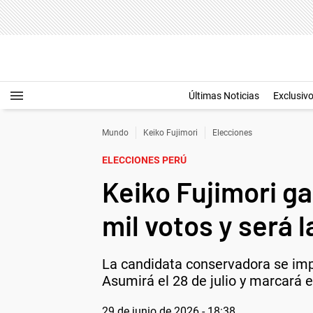
Últimas Noticias
Exclusiv
Mundo
Keiko Fujimori
Elecciones
ELECCIONES PERÚ
Keiko Fujimori g
mil votos y será 
La candidata conservadora se impu
Asumirá el 28 de julio y marcará 
29 de junio de 2026 - 18:38