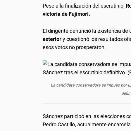
Pese a la finalización del escrutinio,
Ro
victoria de Fujimori.
El dirigente denunció la existencia d
exterior
y cuestionó los resultados of
esos votos no prosperaron.
La candidata conservadora se impuso por un
defin
Sánchez participó en las elecciones c
Pedro Castillo, actualmente encarcela