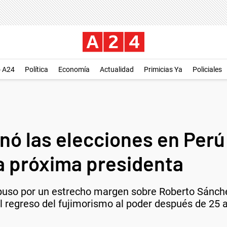
o A24
Política
Economía
Actualidad
Primicias Ya
Policiales
anó las elecciones en Per
la próxima presidenta
so por un estrecho margen sobre Roberto Sánchez t
el regreso del fujimorismo al poder después de 25 