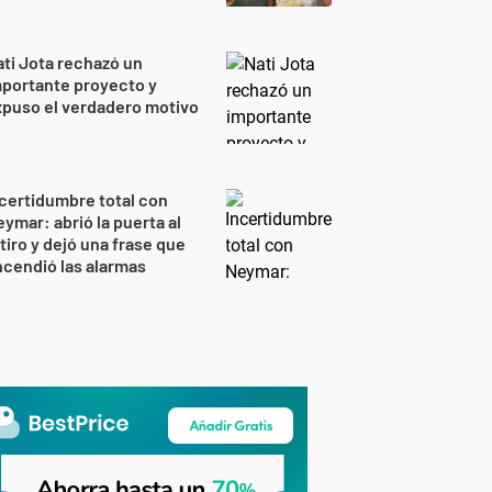
ti Jota rechazó un
portante proyecto y
puso el verdadero motivo
certidumbre total con
ymar: abrió la puerta al
tiro y dejó una frase que
cendió las alarmas