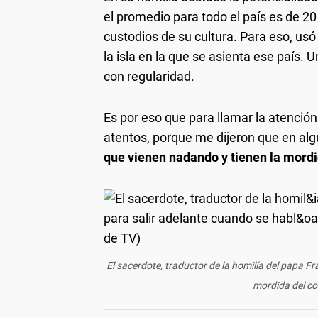
el promedio para todo el país es de 20
custodios de su cultura. Para eso, us
la isla en la que se asienta ese país.
con regularidad.
Es por eso que para llamar la atención 
atentos, porque me dijeron que en alg
que vienen nadando y tienen la mord
El sacerdote, traductor de la homilía del papa Fr
mordida del co