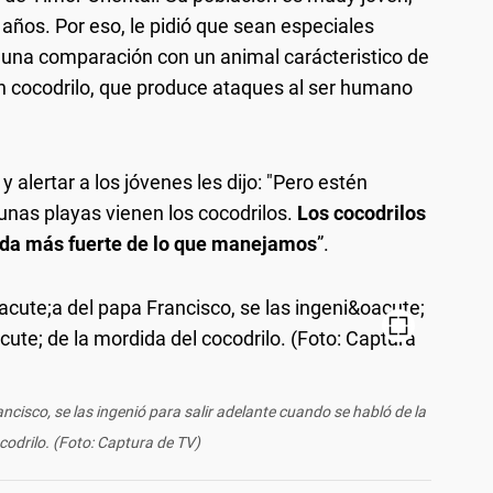
 años. Por eso, le pidió que sean especiales
ó una comparación con un animal carácteristico de
 Un cocodrilo, que produce ataques al ser humano
y alertar a los jóvenes les dijo: "Pero estén
unas playas vienen los cocodrilos.
Los cocodrilos
ida más fuerte de lo que manejamos
”.
ancisco, se las ingenió para salir adelante cuando se habló de la
codrilo. (Foto: Captura de TV)