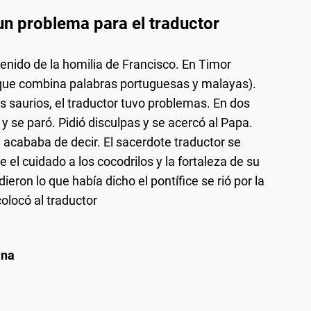
 un problema para el traductor
enido de la homilia de Francisco. En Timor
( que combina palabras portuguesas y malayas).
 saurios, el traductor tuvo problemas. En dos
 se paró. Pidió disculpas y se acercó al Papa.
ue acababa de decir. El sacerdote traductor se
el cuidado a los cocodrilos y la fortaleza de su
ron lo que había dicho el pontífice se rió por la
olocó al traductor
ana