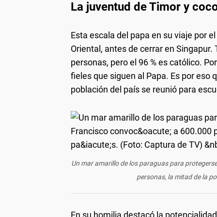
La juventud de Timor y coco
Esta escala del papa en su viaje por e
Oriental, antes de cerrar en Singapur
personas, pero el 96 % es católico. Po
fieles que siguen al Papa. Es por eso 
población del país se reunió para escu
Un mar amarillo de los paraguas para protegerse
personas, la mitad de la po
En su homilia destacó la potencialida