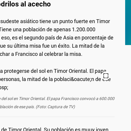
drilos al acecho
l sudeste asiático tiene un punto fuerte en Timor
. Tiene una población de apenas 1.200.000
r eso, es el segundo país de Asia en porcentaje de
que su última misa fue un éxito. La mitad de la
char a Francisco al celebrar la misa.
 del sol en Timor Oriental. El papa Francisco convocó a 600.000
blación de ese país. (Foto: Captura de TV)
d de Timor Oriental. Su población es muuy joven,