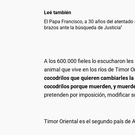
Leé también
El Papa Francisco, a 30 años del atentado
brazos ante la búsqueda de Justicia"
A los 600.000 fieles lo escucharon les
animal que vive en los ríos de Timor O
cocodrilos que quieren cambiarles la c
cocodrilos porque muerden, y muer
pretenden por imposición, modificar su
Timor Oriental es el segundo país de 