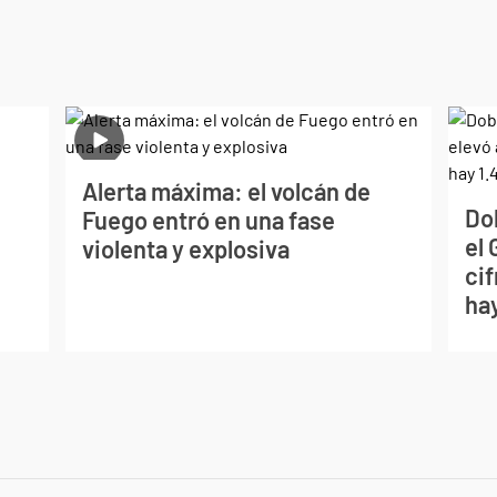
Alerta máxima: el volcán de
Do
Fuego entró en una fase
el 
violenta y explosiva
ci
ha