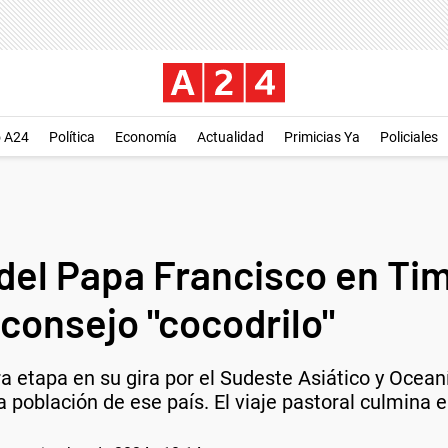
o A24
Política
Economía
Actualidad
Primicias Ya
Policiales
del Papa Francisco en Tim
 consejo "cocodrilo"
a etapa en su gira por el Sudeste Asiático y Ocean
a población de ese país. El viaje pastoral culmina 