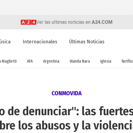
Ver las ultimas noticias en
A24.COM
úsica
Internacionales
Últimas Noticias
a Maglietti
AFA
Argentina
Wanda Nara
Iglesia
Netflix
CONMOVIDA
 de denunciar": las fuertes
bre los abusos y la violenc