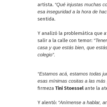
artista.
“Qué injustas muchas co
esa inseguridad a la hora de hac
sentida.
Y analizó la problemática que 
salir a la calle con temor:
“Tener
casa y que estás bien, que estás 
colegio”.
“Estamos acá, estamos todas ju
esas mínimas cositas a las más 
firmeza
Tini Stoessel
ante la at
Y alentó:
“Anímense a hablar, an