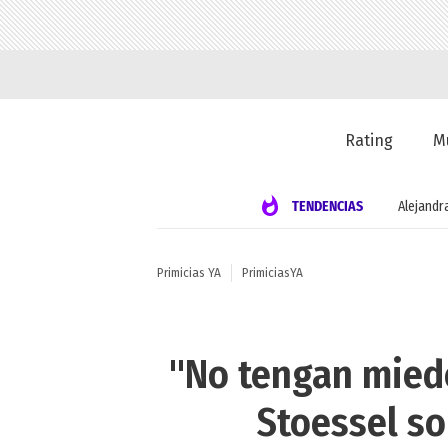
Rating
M
TENDENCIAS
Alejandr
Primicias YA
PrimiciasYA
"No tengan miedo
Stoessel so