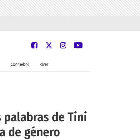
Conmebol
River
 palabras de Tini
ia de género