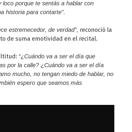
 loco porque te sentás a hablar con
a historia para contarte".
reconoció la
ece estremecedor, de verdad”,
o de suma emotividad en el recital.
ltitud:
“¿Cuándo va a ser el día que
as por la calle? ¿Cuándo va a ser el día
amo mucho, no tengan miedo de hablar, no
también espero que seamos más