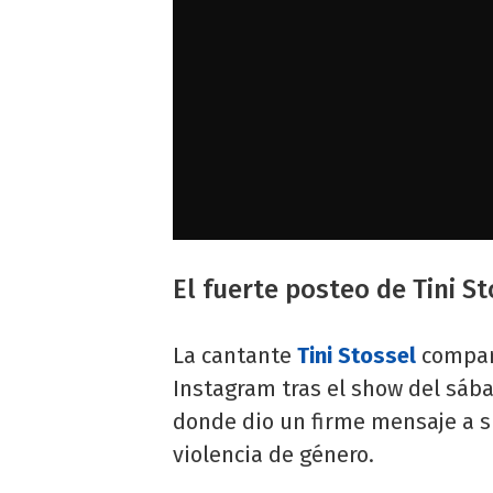
El fuerte posteo de Tini S
La cantante
Tini Stossel
compart
Instagram tras el show del sába
donde dio un firme mensaje a su
violencia de género.