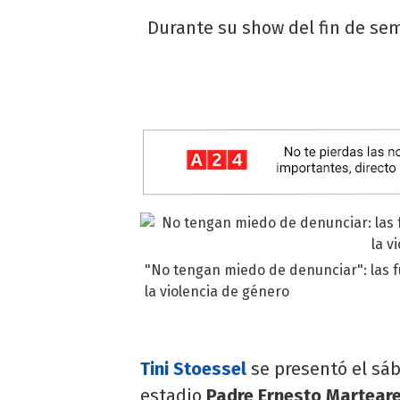
Durante su show del fin de sem
"No tengan miedo de denunciar": las fu
la violencia de género
Tini Stoessel
se presentó el sáb
estadio
Padre Ernesto Martear