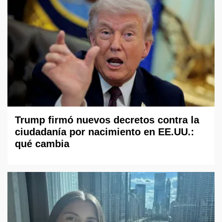
Trump firmó nuevos decretos contra la
ciudadanía por nacimiento en EE.UU.:
qué cambia