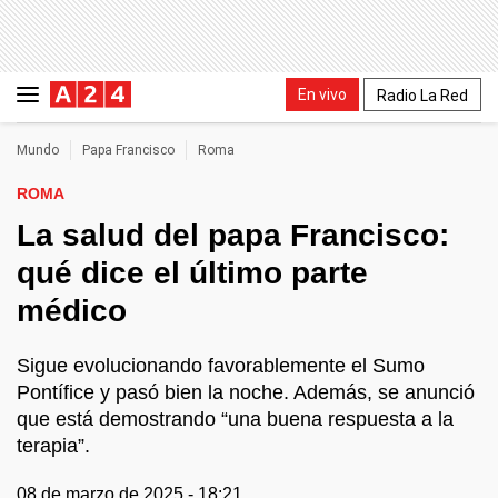
En vivo
Radio La Red
Mundo
Papa Francisco
Roma
ROMA
La salud del papa Francisco:
qué dice el último parte
médico
Sigue evolucionando favorablemente el Sumo
Pontífice y pasó bien la noche. Además, se anunció
que está demostrando “una buena respuesta a la
terapia”.
08 de marzo de 2025 - 18:21