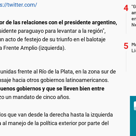
s://twitter.com/
"G
am
e
r de las relaciones con el presidente argentino,
Ne
sidente paraguayo para levantar a la región",
 acto de festejo de su triunfo en el balotaje
Mu
ta Frente Amplio (izquierda).
Li
idas frente al Río de la Plata, en la zona sur de
saje hacia otros gobiernos latinoamericanos.
uenos gobiernos y que se lleven bien entre
rzo un mandato de cinco años.
tidos que van desde la derecha hasta la izquierda
al manejo de la política exterior por parte del