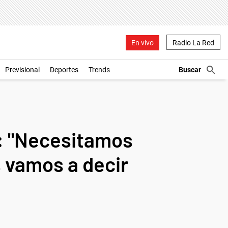
En vivo
Radio La Red
Previsional
Deportes
Trends
y: "Necesitamos
s vamos a decir