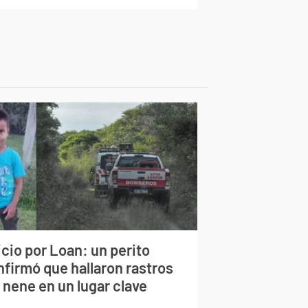
cio por Loan: un perito
nfirmó que hallaron rastros
 nene en un lugar clave