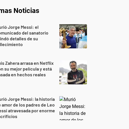
imas Noticias
rió Jorge Messi: el
omunicado del sanatorio
indó detalles de su
llecimiento
is Zahera arrasa en Netflix
n su mejor película y está
sada en hechos reales
rió Jorge Messi: la historia
 amor de los padres de Leo
essi atravesada por enorme
crificios