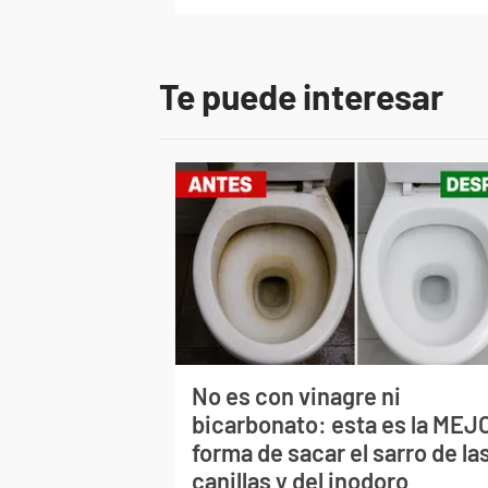
Te puede interesar
No es con vinagre ni
bicarbonato: esta es la MEJ
forma de sacar el sarro de la
canillas y del inodoro