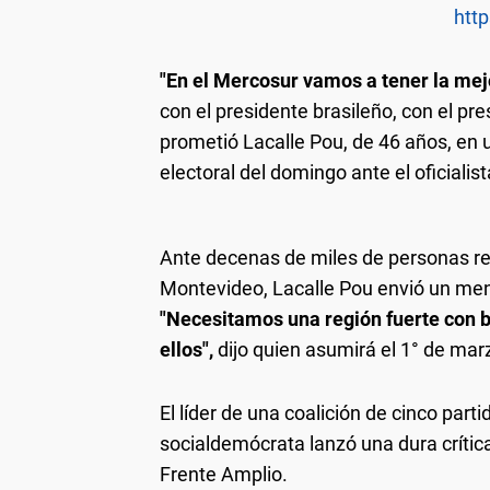
http
"En el Mercosur vamos a tener la mejo
con el presidente brasileño, con el pre
prometió Lacalle Pou, de 46 años, en un
electoral del domingo ante el oficialis
Ante decenas de miles de personas reun
Montevideo, Lacalle Pou envió un men
"Necesitamos una región fuerte con b
ellos",
dijo quien asumirá el 1° de ma
El líder de una coalición de cinco par
socialdemócrata lanzó una dura crítica 
Frente Amplio.