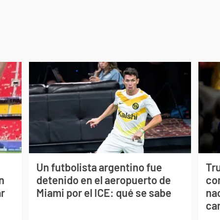
Un futbolista argentino fue
Tr
n
detenido en el aeropuerto de
con
ar
Miami por el ICE: qué se sabe
na
ca