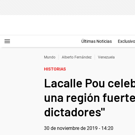
Últimas Noticias
Exclusiv
Mundo
Alberto Fernández
Venezuela
HISTORIAS
Lacalle Pou cele
una región fuerte
dictadores"
30 de noviembre de 2019 - 14:20