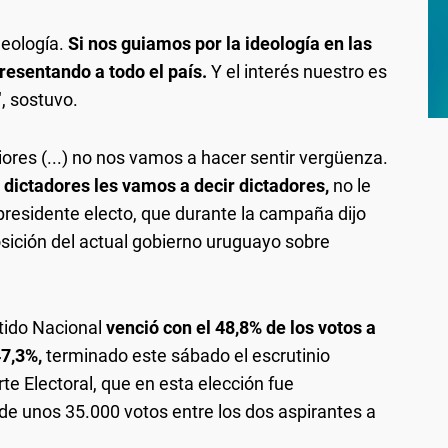
deología.
Si nos guiamos por la ideología en las
resentando a todo el país.
Y el interés nuestro es
, sostuvo.
riores (...) no nos vamos a hacer sentir vergüenza.
s dictadores les vamos a decir dictadores,
no le
 presidente electo, que durante la campaña dijo
osición del actual gobierno uruguayo sobre
tido Nacional
venció con el 48,8% de los votos a
47,3%,
terminado este sábado el escrutinio
te Electoral, que en esta elección fue
 de unos 35.000 votos entre los dos aspirantes a