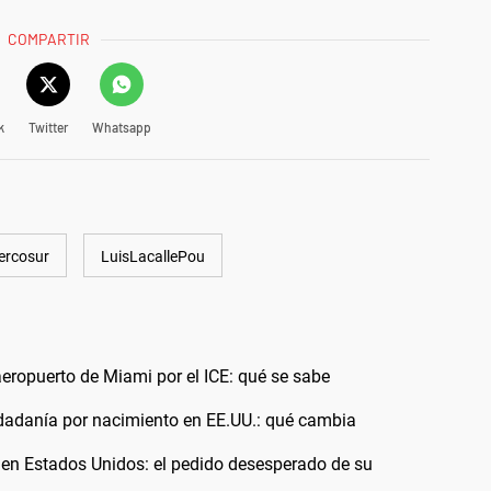
COMPARTIR
k
Twitter
Whatsapp
ercosur
LuisLacallePou
aeropuerto de Miami por el ICE: qué se sabe
udadanía por nacimiento en EE.UU.: qué cambia
 en Estados Unidos: el pedido desesperado de su