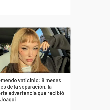
emendo vaticinio: 8 meses
es de la separación, la
erte advertencia que recibió
 Joaqui