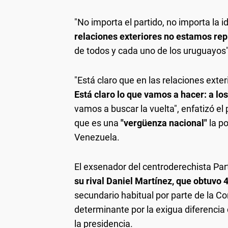
"No importa el partido, no importa la i
relaciones exteriores no estamos rep
de todos y cada uno de los uruguayos"
"Está claro que en las relaciones exte
Está claro lo que vamos a hacer: a lo
vamos a buscar la vuelta", enfatizó el
que es una
"vergüenza nacional"
la p
Venezuela.
El exsenador del centroderechista Par
su rival Daniel Martínez, que obtuvo 
secundario habitual por parte de la Cor
determinante por la exigua diferencia
la presidencia.