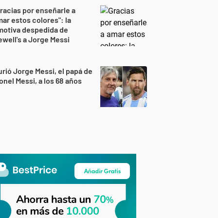
racias por enseñarle a
ar estos colores": la
motiva despedida de
well's a Jorge Messi
rió Jorge Messi, el papá de
onel Messi, a los 68 años