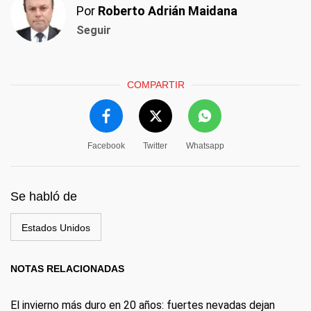
Por
Roberto Adrián Maidana
Seguir
COMPARTIR
Facebook
Twitter
Whatsapp
Se habló de
Estados Unidos
NOTAS RELACIONADAS
El invierno más duro en 20 años: fuertes nevadas dejan