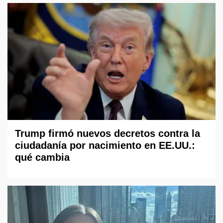
Trump firmó nuevos decretos contra la
ciudadanía por nacimiento en EE.UU.:
qué cambia