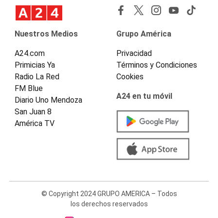
Nuestros Medios
Grupo América
A24.com
Privacidad
Primicias Ya
Términos y Condiciones
Radio La Red
Cookies
FM Blue
A24 en tu móvil
Diario Uno Mendoza
San Juan 8
América TV
© Copyright 2024 GRUPO AMERICA – Todos
los derechos reservados