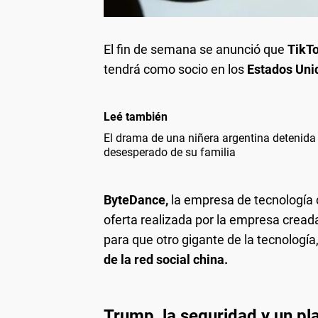
El fin de semana se anunció que
TikTo
tendrá como socio en los
Estados Uni
Leé también
El drama de una niñera argentina detenida
desesperado de su familia
ByteDance,
la empresa de tecnología
oferta realizada por la empresa creada
para que otro gigante de la tecnología
de la red social china.
Trump, la seguridad y un pl