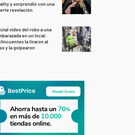
ality y sorprendió con una
erte revelación
utal video del robo a una
barazada en un local:
lincuentes la tiraron al
so y la golpearon