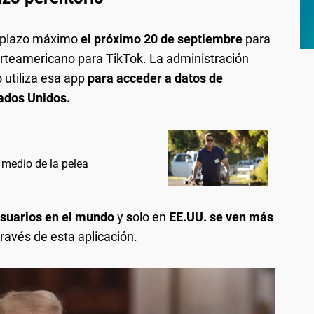
 plazo máximo
el próximo 20 de septiembre
para
orteamericano para TikTok. La administración
 utiliza esa app
para acceder a datos de
tados Unidos.
 medio de la pelea
usuarios en el mundo
y
s
olo en
EE.UU. se ven más
ravés de esta aplicación.