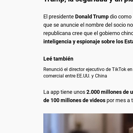
El presidente
Donald Trump
dio como
que se anuncie el nombre del socio n
republicana cree que el gobierno chino
inteligencia y espionaje sobre los Es
Renunció el director ejecutivo de TikTok en
comercial entre EE.UU. y China
La app tiene unos
2.000 millones de 
de 100 millones de videos
por mes a t