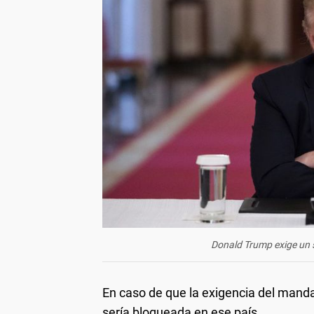
Donald Trump exige un s
En caso de que la exigencia del mand
sería bloqueada en ese país.