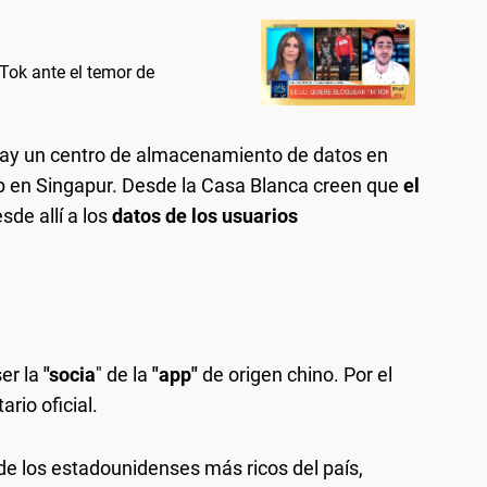
Tok ante el temor de
hay un centro de almacenamiento de datos en
 up en Singapur. Desde la Casa Blanca creen que
el
de allí a los
datos de los usuarios
ser la
"socia
" de la
"app"
de origen chino. Por el
io oficial.
 de los estadounidenses más ricos del país,