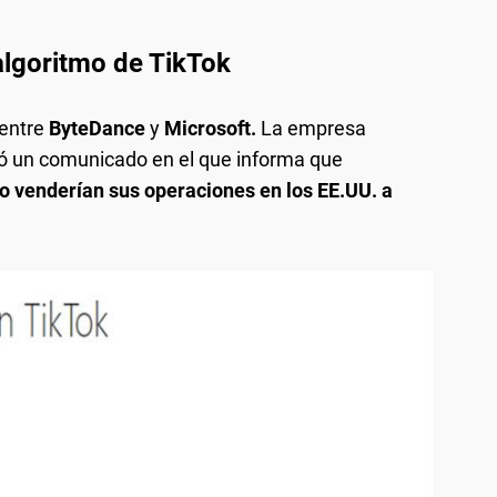
algoritmo de TikTok
 entre
ByteDance
y
Microsoft.
La empresa
ó un comunicado en el que informa que
 venderían sus operaciones en los EE.UU. a