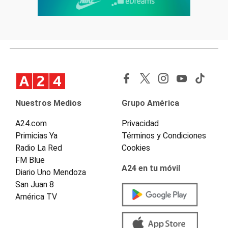
Nuestros Medios
Grupo América
A24.com
Privacidad
Primicias Ya
Términos y Condiciones
Radio La Red
Cookies
FM Blue
A24 en tu móvil
Diario Uno Mendoza
San Juan 8
América TV