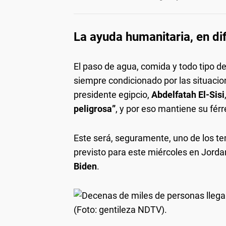
La ayuda humanitaria, en di
El paso de agua, comida y todo tipo de
siempre condicionado por las situacione
presidente egipcio,
Abdelfatah El-Sisi
peligrosa”
, y por eso mantiene su fér
Este será, seguramente, uno de los t
previsto para este miércoles en Jorda
Biden
.