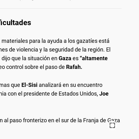
ficultades
 materiales para la ayuda a los gazatíes está
s de violencia y la seguridad de la región. El
, dijo que la situación en
Gaza
es
“altamente
reo control sobre el paso de
Rafah.
emas que
El-Sisi
analizará en su encuentro
nia con el presidente de Estados Unidos,
Joe