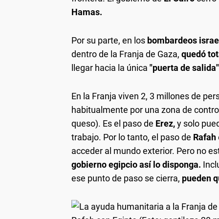
Hamas
.
Por su parte, en los
bombardeos israel
dentro de la Franja de Gaza,
quedó tot
llegar hacia la única
"puerta de salida
En la Franja viven 2, 3 millones de pe
habitualmente por una zona de control
queso). Es el paso de
Erez,
y solo pue
trabajo. Por lo tanto, el paso de
Rafah
acceder al mundo exterior. Pero no es
gobierno egipcio así lo disponga.
Incl
ese punto de paso se cierra,
pueden q