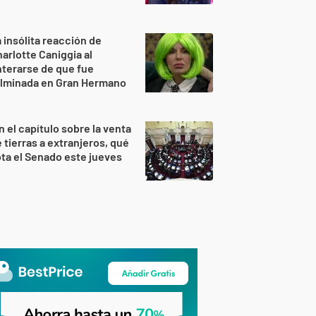
 insólita reacción de
arlotte Caniggia al
terarse de que fue
ulminada en Gran Hermano
n el capítulo sobre la venta
 tierras a extranjeros, qué
ta el Senado este jueves