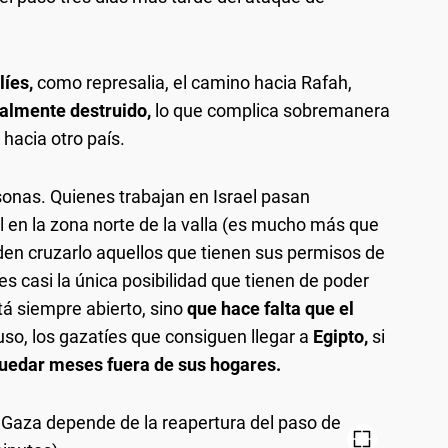
íes,
como represalia, el camino hacia Rafah,
almente destruido,
lo que complica sobremanera
"
hacia otro país.
rsonas. Quienes trabajan en Israel pasan
 en la zona norte de la valla (es mucho más que
den cruzarlo aquellos que tienen sus permisos de
es casi la única posibilidad que tienen de poder
tá siempre abierto, sino
que hace falta que el
uso, los gazatíes que consiguen llegar a
Egipto,
si
uedar meses fuera de sus hogares.