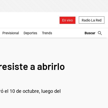
En vivo
Radio La Red
Previsional
Deportes
Trends
esiste a abrirlo
ró el 10 de octubre, luego del