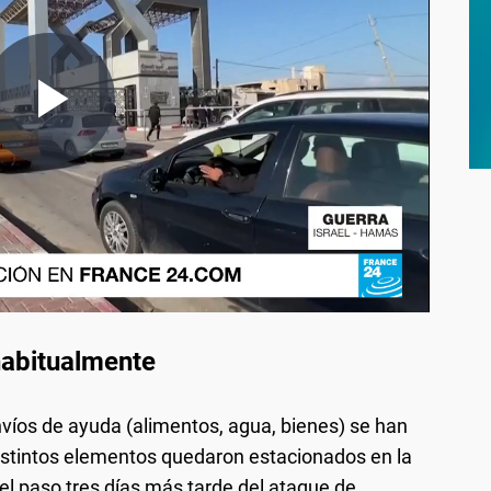
habitualmente
 envíos de ayuda (alimentos, agua, bienes) se han
stintos elementos quedaron estacionados en la
el paso tres días más tarde del ataque de