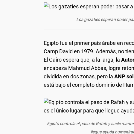
Los gazatíes esperan poder pas
Egipto fue el primer país árabe en rec
Camp David en 1979. Además, no tiene
El Cairo espera que, a la larga, la
Autor
encabeza Mahmud Abbas, logre retomar 
dividida en dos zonas, pero la
ANP sol
está bajo el completo dominio de Ham
Egipto controla el paso de Rafah y suele mante
llegue ayuda humanitari