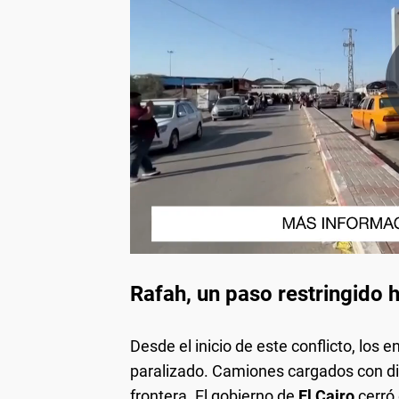
Rafah, un paso restringido 
Desde el inicio de este conflicto, los
paralizado. Camiones cargados con di
frontera. El gobierno de
El Cairo
cerró 