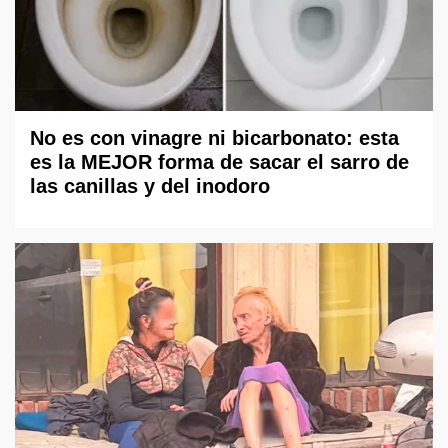
No es con vinagre ni bicarbonato: esta
es la MEJOR forma de sacar el sarro de
las canillas y del inodoro