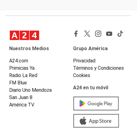
Nuestros Medios
Grupo América
A24.com
Privacidad
Primicias Ya
Términos y Condiciones
Radio La Red
Cookies
FM Blue
A24 en tu móvil
Diario Uno Mendoza
San Juan 8
América TV