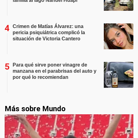
familia al lago Nahuel Huapi
Crimen de Matías Álvarez: una
pericia psiquiátrica complicó la
situación de Victoria Cantero
Para qué sirve poner vinagre de
manzana en el parabrisas del auto y
por qué lo recomiendan
Más sobre Mundo