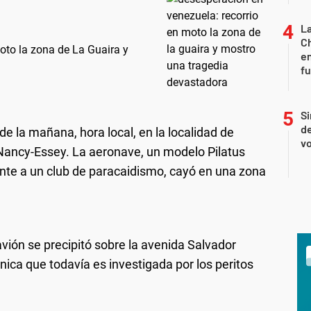
La
Ch
oto la zona de La Guaira y
en
f
Si
de
 de la mañana, hora local, en la localidad de
vo
Nancy-Essey. La aeronave, un modelo Pilatus
nte a un club de paracaidismo, cayó en una zona
vión se precipitó sobre la avenida Salvador
cnica que todavía es investigada por los peritos