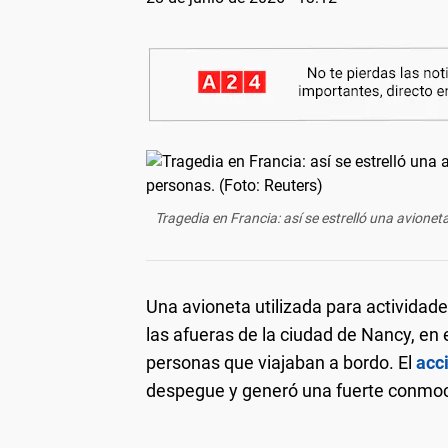
Tragedia en Francia: así se estrelló una avione
Una avioneta utilizada para actividad
las afueras de la ciudad de Nancy, en 
personas que viajaban a bordo. El
acc
despegue y generó una fuerte conmoci