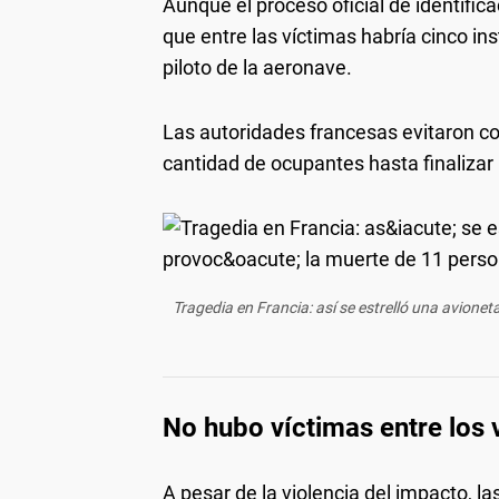
Aunque el proceso oficial de identific
que entre las víctimas habría cinco in
piloto de la aeronave.
Las autoridades francesas evitaron con
cantidad de ocupantes hasta finalizar 
Tragedia en Francia: así se estrelló una avione
No hubo víctimas entre los 
A pesar de la violencia del impacto, l