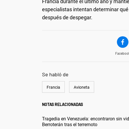
Francia durante el último año y manti
especialistas intentan determinar qué
después de despegar.
Faceboo
Se habló de
Francia
Avioneta
NOTAS RELACIONADAS
Tragedia en Venezuela: encontraron sin vid
Berroterán tras el terremoto