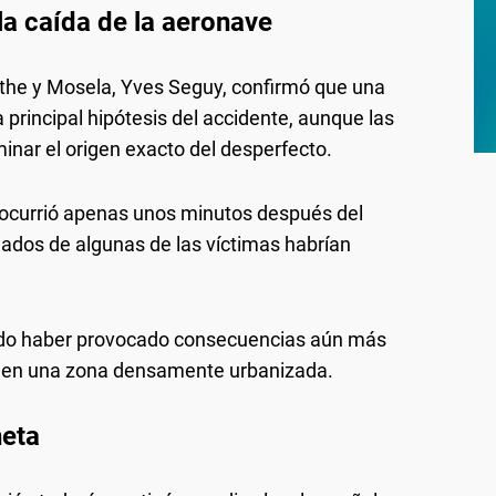
la caída de la aeronave
the y Mosela, Yves Seguy, confirmó que una
principal hipótesis del accidente, aunque las
inar el origen exacto del desperfecto.
te ocurrió apenas unos minutos después del
gados de algunas de las víctimas habrían
udo haber provocado consecuencias aún más
ó en una zona densamente urbanizada.
neta