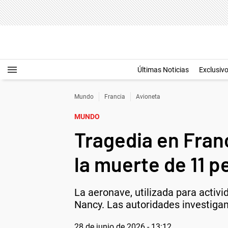
Últimas Noticias
Exclusiv
Mundo
Francia
Avioneta
MUNDO
Tragedia en Franc
la muerte de 11 
La aeronave, utilizada para activ
Nancy. Las autoridades investigan
28 de junio de 2026 - 13:12