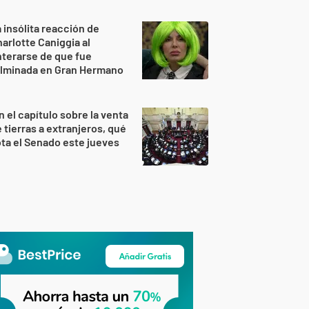
 insólita reacción de
arlotte Caniggia al
terarse de que fue
ulminada en Gran Hermano
n el capítulo sobre la venta
 tierras a extranjeros, qué
ta el Senado este jueves