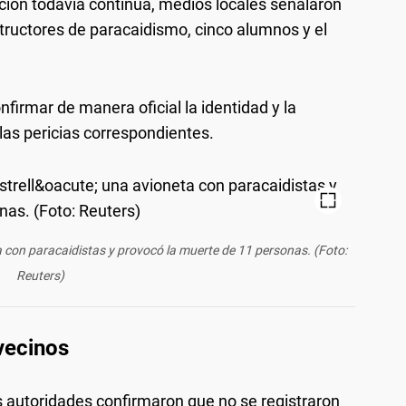
ación todavía continúa, medios locales señalaron
structores de paracaidismo, cinco alumnos y el
firmar de manera oficial la identidad y la
las pericias correspondientes.
ta con paracaidistas y provocó la muerte de 11 personas. (Foto:
Reuters)
vecinos
as autoridades confirmaron que no se registraron