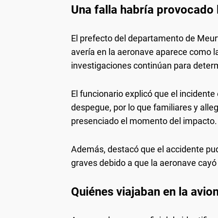
Una falla habría provocado 
El prefecto del departamento de Meur
avería en la aeronave aparece como la 
investigaciones continúan para determ
El funcionario explicó que el inciden
despegue, por lo que familiares y alle
presenciado el momento del impacto.
Además, destacó que el accidente p
graves debido a que la aeronave cay
Quiénes viajaban en la avio