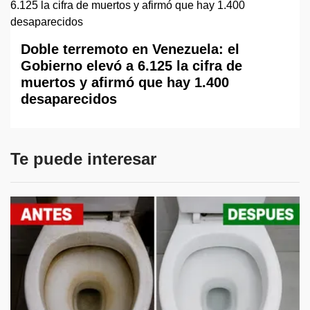
Doble terremoto en Venezuela: el
Gobierno elevó a 6.125 la cifra de
muertos y afirmó que hay 1.400
desaparecidos
Te puede interesar