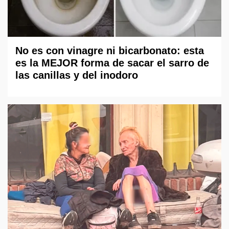
No es con vinagre ni bicarbonato: esta
es la MEJOR forma de sacar el sarro de
las canillas y del inodoro