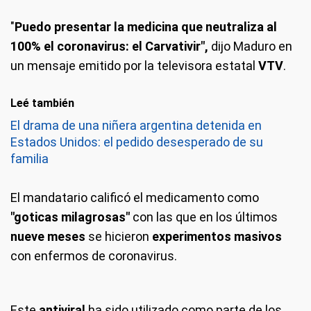
"
Puedo presentar la medicina que neutraliza al
100% el coronavirus: el Carvativir",
dijo Maduro en
un mensaje emitido por la televisora estatal
VTV
.
Leé también
El drama de una niñera argentina detenida en
Estados Unidos: el pedido desesperado de su
familia
El mandatario calificó el medicamento como
"goticas milagrosas"
con las que en los últimos
nueve meses
se hicieron
experimentos masivos
con enfermos de coronavirus.
Este
antiviral
ha sido utilizado como parte de los