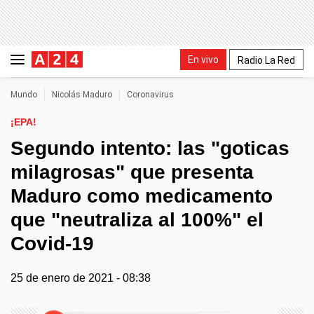
En vivo
Radio La Red
Mundo
Nicolás Maduro
Coronavirus
¡EPA!
Segundo intento: las "goticas
milagrosas" que presenta
Maduro como medicamento
que "neutraliza al 100%" el
Covid-19
25 de enero de 2021 - 08:38