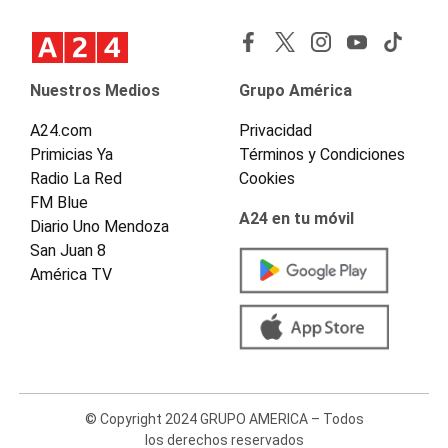
Nuestros Medios
Grupo América
A24.com
Privacidad
Primicias Ya
Términos y Condiciones
Radio La Red
Cookies
FM Blue
A24 en tu móvil
Diario Uno Mendoza
San Juan 8
América TV
© Copyright 2024 GRUPO AMERICA – Todos
los derechos reservados