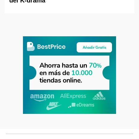
del K-drama