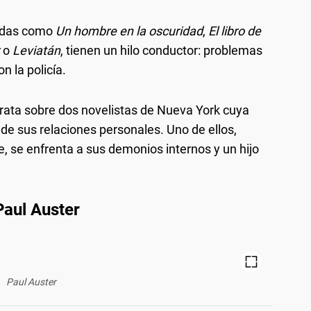
cidas como
Un hombre en la oscuridad
,
El libro de
o
Leviatán
, tienen un hilo conductor: problemas
n la policía.
trata sobre dos novelistas de Nueva York cuya
de sus relaciones personales. Uno de ellos,
se, se enfrenta a sus demonios internos y un hijo
Paul Auster
Paul Auster