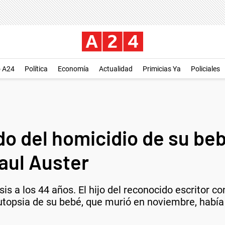
o A24
Política
Economía
Actualidad
Primicias Ya
Policiales
do del homicidio de su be
Paul Auster
sis a los 44 años. El hijo del reconocido escritor
utopsia de su bebé, que murió en noviembre, había