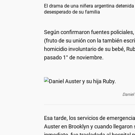
El drama de una niñera argentina detenida
desesperado de su familia
Según confirmaron fuentes policiales
(fruto de su unión con la también escr
homicidio involuntario de su bebé, Ru
pasado 1° de noviembre.
Daniel
Esa tarde, los servicios de emergenci
Auster en Brooklyn y cuando llegaron 
inmediato, fue trasladada al hospital 