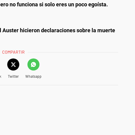
Pero no funciona si solo eres un poco egoísta.
ul Auster hicieron declaraciones sobre la muerte
COMPARTIR
k
Twitter
Whatsapp