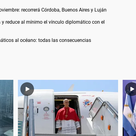
noviembre: recorrerá Córdoba, Buenos Aires y Luján
a y reduce al mínimo el vínculo diplomático con el
áticos al océano: todas las consecuencias