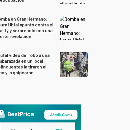
omba en Gran Hermano:
ura Ubfal apuntó contra el
ality y sorprendió con una
erte revelación
utal video del robo a una
barazada en un local:
lincuentes la tiraron al
so y la golpearon