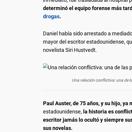
determinó el equipo forense más tard
drogas
.
Daniel había sido arrestado a mediados 
mayor del escritor estadounidense, qui
novelista Siri Hustvedt.
Una relación conflictiva: una de l
Paul Auster, de 75 años, y su hijo, ya
estadounidense,
la historia es conflic
escritor jamás lo ocultó y siempre su
sus novelas.