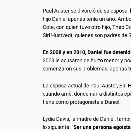
Paul Auster se divorció de su esposa, 
hijo Daniel apenas tenía un año. Ambos 
Cote, con quien tuvo otro hijo, Theo Co
Siri Hustvedt, quienes son padres de 
En 2008 y en 2010, Daniel fue detenid
2009 le acusaron de hurto menor y po
comenzaron sus problemas, apenas tu
La esposa actual de Paul Auster, Siri 
cuando amé, donde narra distintos epi
tiene como protagonista a Daniel.
Lydia Davis, la madre de Daniel, tambi
lo siguiente:
"Ser una persona egoísta 