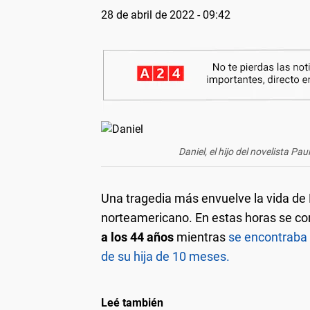
28 de abril de 2022 - 09:42
Daniel, el hijo del novelista Pa
Una tragedia más envuelve la vida de P
norteamericano. En estas horas se c
a los 44 años
mientras
se encontraba 
de su hija de 10 meses.
Leé también