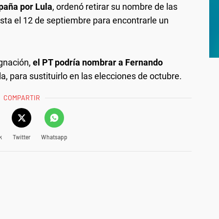
mpaña por Lula
, ordenó retirar su nombre de las
asta el 12 de septiembre para encontrarle un
ugnación,
el PT podría nombrar a Fernando
 para sustituirlo en las elecciones de octubre.
COMPARTIR
k
Twitter
Whatsapp