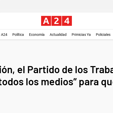
o A24
Política
Economía
Actualidad
Primicias Ya
Policiales
ón, el Partido de los Tra
todos los medios” para qu