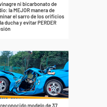
vinagre ni bicarbonato de
dio: la MEJOR manera de
minar el sarro de los orificios
 la ducha y evitar PERDER
esión
 reconocido modelo de 37