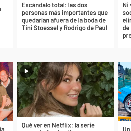
Escándalo total: las dos
Ni 
n
personas más importantes que
so
quedarían afuera de la boda de
eli
Tini Stoessel y Rodrigo de Paul
de
pr
Qué ver en Netflix: la serie
ja
Un