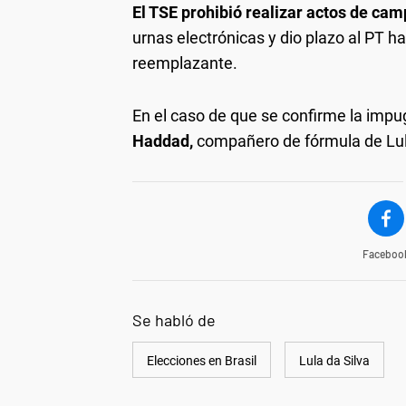
El TSE prohibió realizar actos de ca
urnas electrónicas y dio plazo al PT h
reemplazante.
En el caso de que se confirme la imp
Haddad,
compañero de fórmula de Lula,
Faceboo
Se habló de
Elecciones en Brasil
Lula da Silva