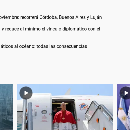
noviembre: recorrerá Córdoba, Buenos Aires y Luján
a y reduce al mínimo el vínculo diplomático con el
áticos al océano: todas las consecuencias