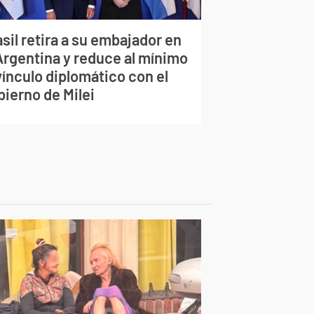
sil retira a su embajador en
 Argentina y reduce al mínimo
vínculo diplomático con el
bierno de Milei