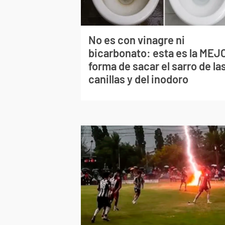
No es con vinagre ni
bicarbonato: esta es la MEJ
forma de sacar el sarro de la
canillas y del inodoro