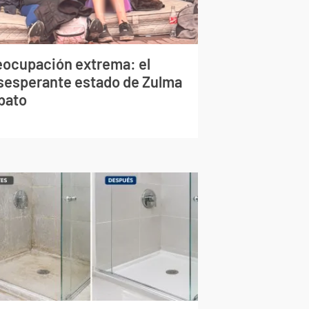
eocupación extrema: el
sesperante estado de Zulma
bato