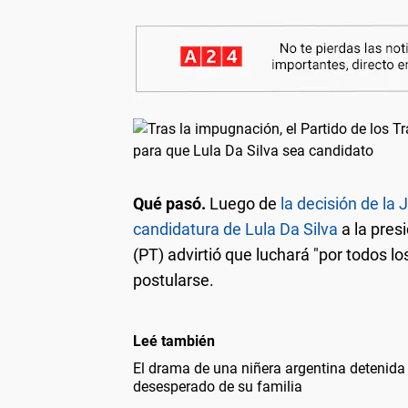
Qué pasó.
Luego de
la decisión de la 
candidatura de Lula Da Silva
a la pres
(PT) advirtió que luchará "por todos l
postularse.
Leé también
El drama de una niñera argentina detenida
desesperado de su familia