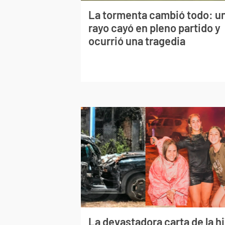
La tormenta cambió todo: u
rayo cayó en pleno partido y
ocurrió una tragedia
La devastadora carta de la hi