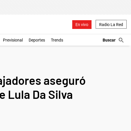
En vivo
Radio La Red
Previsional
Deportes
Trends
bajadores aseguró
e Lula Da Silva