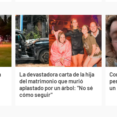
n
La devastadora carta de la hija
Co
del matrimonio que murió
per
aplastado por un árbol: "No sé
un
cómo seguir"