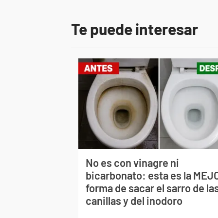
Te puede interesar
No es con vinagre ni
bicarbonato: esta es la MEJ
forma de sacar el sarro de la
canillas y del inodoro