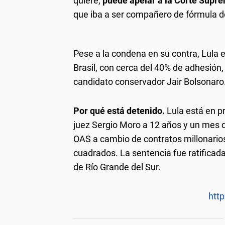
quiere,
puede apelar a la Corte Supr
que iba a ser compañero de fórmula de
Pese a la condena en su contra, Lula 
Brasil, con cerca del 40% de adhesión
candidato conservador Jair Bolsonaro
Por qué está detenido.
Lula está en pr
juez Sergio Moro a 12 años y un mes de
OAS a cambio de contratos millonarios
cuadrados. La sentencia fue ratificad
de Río Grande del Sur.
http