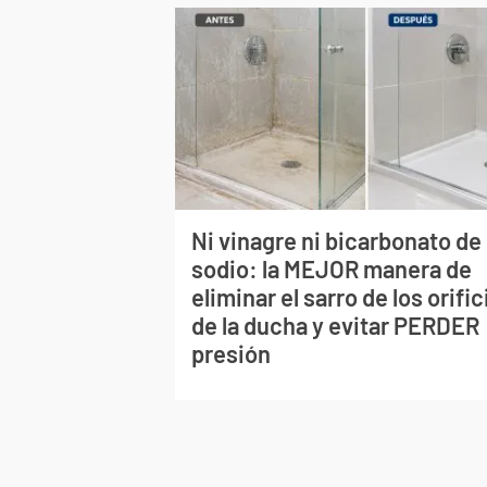
Ni vinagre ni bicarbonato de
sodio: la MEJOR manera de
eliminar el sarro de los orific
de la ducha y evitar PERDER
presión