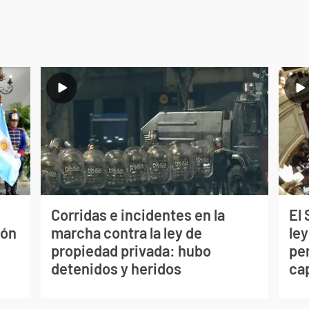
Corridas e incidentes en la
El
ión
marcha contra la ley de
ley
propiedad privada: hubo
per
detenidos y heridos
ca