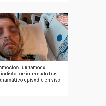
nmoción: un famoso
iodista fue internado tras
 dramático episodio en vivo