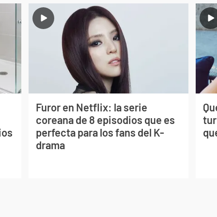
Furor en Netflix: la serie
Qué
coreana de 8 episodios que es
tu
ios
perfecta para los fans del K-
qu
drama