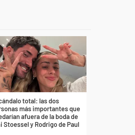
ándalo total: las dos
rsonas más importantes que
edarían afuera de la boda de
i Stoessel y Rodrigo de Paul