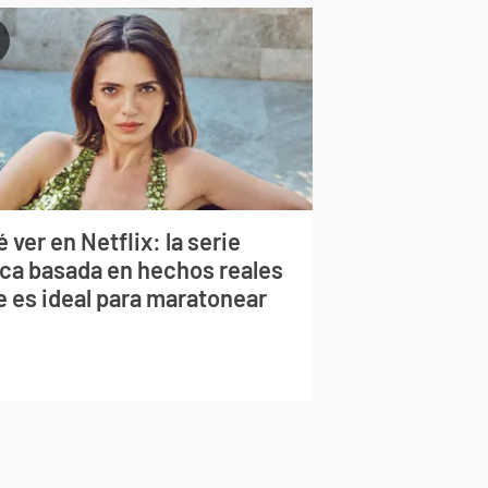
 ver en Netflix: la serie
rca basada en hechos reales
e es ideal para maratonear