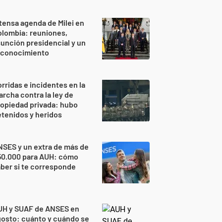
tensa agenda de Milei en
lombia: reuniones,
unción presidencial y un
econocimiento
rridas e incidentes en la
rcha contra la ley de
opiedad privada: hubo
tenidos y heridos
SES y un extra de más de
50.000 para AUH: cómo
ber si te corresponde
UH y SUAF de ANSES en
osto: cuánto y cuándo se