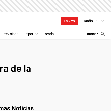
En vivo
Radio La Red
Previsional
Deportes
Trends
ra de la
imas Noticias