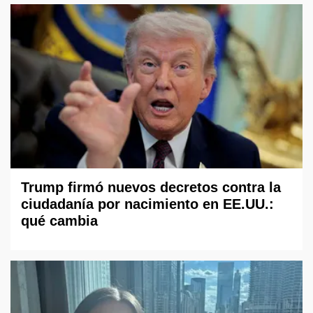
Trump firmó nuevos decretos contra la
ciudadanía por nacimiento en EE.UU.:
qué cambia