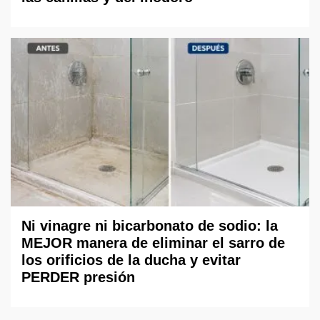
Ni vinagre ni bicarbonato de sodio: la
MEJOR manera de eliminar el sarro de
los orificios de la ducha y evitar
PERDER presión