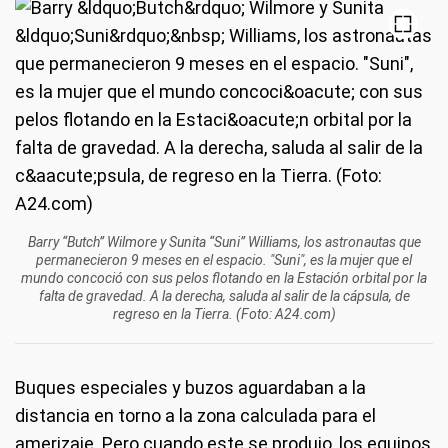
Barry “Butch” Wilmore y Sunita “Suni” Williams, los astronautas que
permanecieron 9 meses en el espacio. "Suni", es la mujer que el
mundo concoció con sus pelos flotando en la Estación orbital por la
falta de gravedad. A la derecha, saluda al salir de la cápsula, de
regreso en la Tierra. (Foto: A24.com)
Buques especiales y buzos aguardaban a la
distancia en torno a la zona calculada para el
amerizaje. Pero cuando este se produjo, los equipos