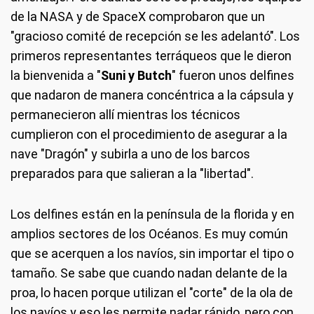
de la NASA y de SpaceX comprobaron que un
"gracioso comité de recepción se les adelantó". Los
primeros representantes terráqueos que le dieron
la bienvenida a "
Suni y Butch
" fueron unos delfines
que nadaron de manera concéntrica a la cápsula y
permanecieron allí mientras los técnicos
cumplieron con el procedimiento de asegurar a la
nave "Dragón" y subirla a uno de los barcos
preparados para que salieran a la "libertad".
Los delfines están en la península de la florida y en
amplios sectores de los Océanos. Es muy común
que se acerquen a los navíos, sin importar el tipo o
tamaño. Se sabe que cuando nadan delante de la
proa, lo hacen porque utilizan el "corte" de la ola de
los navíos y eso les permite nadar rápido, pero con