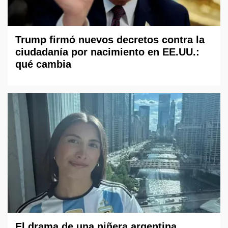
Trump firmó nuevos decretos contra la
ciudadanía por nacimiento en EE.UU.:
qué cambia
El drama de una niñera argentina