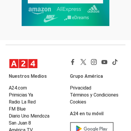
Nuestros Medios
Grupo América
A24.com
Privacidad
Primicias Ya
Términos y Condiciones
Radio La Red
Cookies
FM Blue
A24 en tu móvil
Diario Uno Mendoza
San Juan 8
América TV