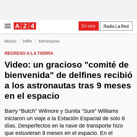
En vivo
Radio La Red
Mundo
Delfín
Astronautas
REGRESO A LA TIERRA
Video: un gracioso "comité de
bienvenida" de delfines recibió
a los astronautas tras 9 meses
en el espacio
Barry “Butch” Wilmore y Sunita “Suni” Williams
iniciaron un viaje a la Estación Espacial de solo 8
días. Desperfectos en la nave de transporte hizo
que estuvieran 9 meses en el espacio. En el