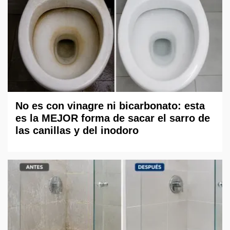
No es con vinagre ni bicarbonato: esta
es la MEJOR forma de sacar el sarro de
las canillas y del inodoro