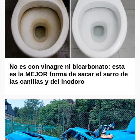
No es con vinagre ni bicarbonato: esta
es la MEJOR forma de sacar el sarro de
las canillas y del inodoro