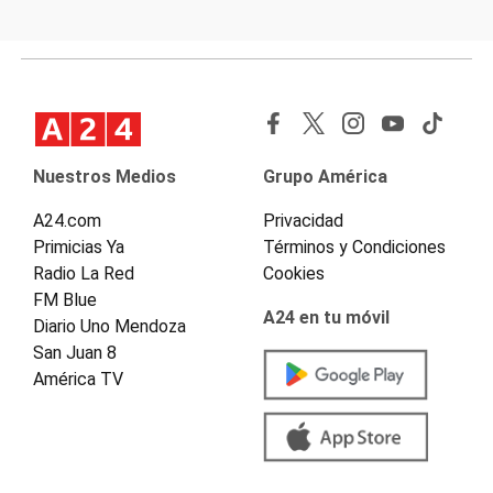
Nuestros Medios
Grupo América
A24.com
Privacidad
Primicias Ya
Términos y Condiciones
Radio La Red
Cookies
FM Blue
A24 en tu móvil
Diario Uno Mendoza
San Juan 8
América TV