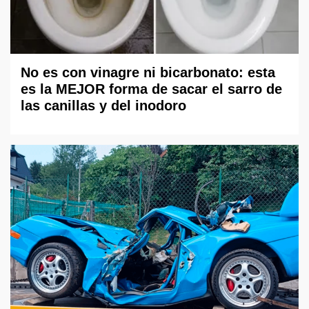
No es con vinagre ni bicarbonato: esta
es la MEJOR forma de sacar el sarro de
las canillas y del inodoro