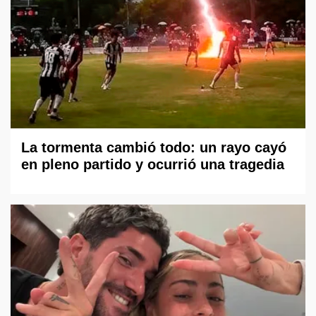
La tormenta cambió todo: un rayo cayó
en pleno partido y ocurrió una tragedia