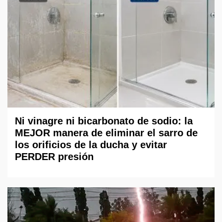
Ni vinagre ni bicarbonato de sodio: la
MEJOR manera de eliminar el sarro de
los orificios de la ducha y evitar
PERDER presión