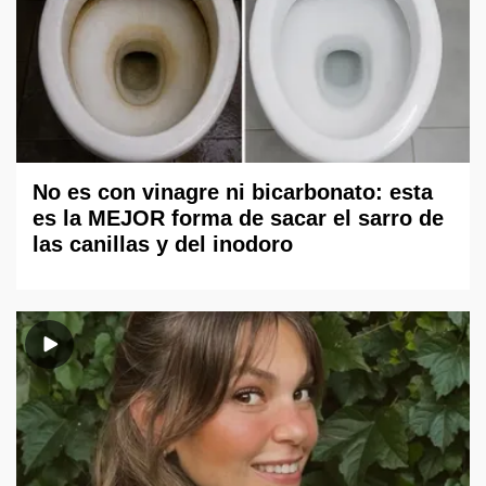
No es con vinagre ni bicarbonato: esta
es la MEJOR forma de sacar el sarro de
las canillas y del inodoro