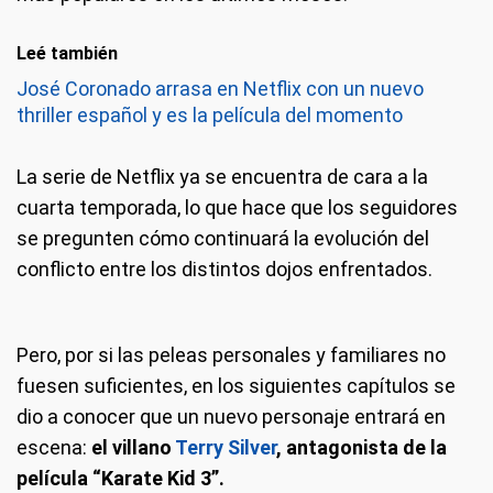
Leé también
José Coronado arrasa en Netflix con un nuevo
thriller español y es la película del momento
La serie de Netflix ya se encuentra de cara a la
cuarta temporada, lo que hace que los seguidores
se pregunten cómo continuará la evolución del
conflicto entre los distintos dojos enfrentados.
Pero, por si las peleas personales y familiares no
fuesen suficientes, en los siguientes capítulos se
dio a conocer que un nuevo personaje entrará en
escena:
el villano
Terry Silver
, antagonista de la
película “Karate Kid 3”.