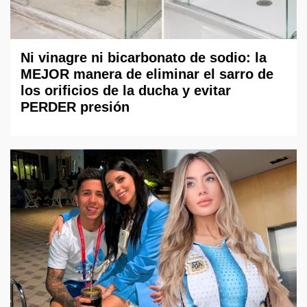
Ni vinagre ni bicarbonato de sodio: la
MEJOR manera de eliminar el sarro de
los orificios de la ducha y evitar
PERDER presión