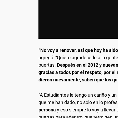
“No voy a renovar, así que hoy ha sid
agregó: “Quiero agradecerle a la gente,
puertas.
Después en el 2012 y nuevam
gracias a todos por el respeto, por el
dieron nuevamente, saben que los qu
“A Estudiantes le tengo un cariño y u
que me han dado, no solo en lo profes
persona
y eso siempre lo voy a llevar 
puertas para adentro, que terminen un