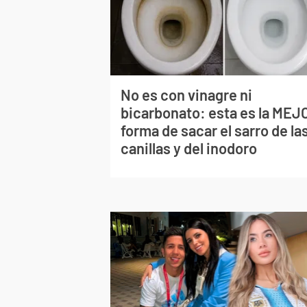
No es con vinagre ni
bicarbonato: esta es la MEJ
forma de sacar el sarro de la
canillas y del inodoro