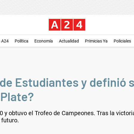
o A24
Política
Economía
Actualidad
Primicias Ya
Policiales
de Estudiantes y definió 
 Plate?
0 y obtuvo el Trofeo de Campeones. Tras la victori
futuro.