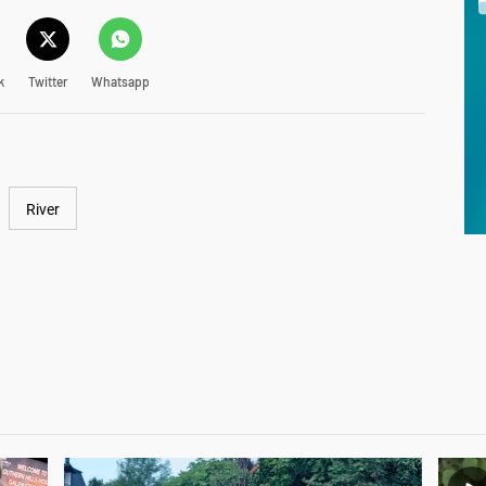
k
Twitter
Whatsapp
River