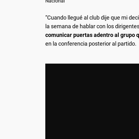
Nacional
“Cuando llegué al club dije que mi decis
la semana de hablar con los dirigent
comunicar puertas adentro al grupo qu
en la conferencia posterior al partido.