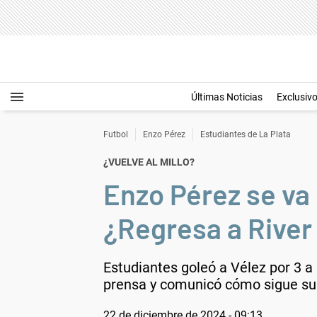
Últimas Noticias
Exclusiv
Futbol
Enzo Pérez
Estudiantes de La Plata
¿VUELVE AL MILLO?
Enzo Pérez se va 
¿Regresa a River
Estudiantes goleó a Vélez por 3 a 
prensa y comunicó cómo sigue su 
22 de diciembre de 2024 - 09:13