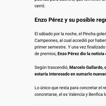
cerró.
Enzo Pérez y su posible reg
El sábado por la noche, el Pincha gole
Campeones, al cual accedió por haber 
primer semestre. Y una vez finalizado 
de premios,
Enzo Pérez dio la notici
Según trascendió,
Marcelo Gallardo, q
estaría interesado en sumarlo nuevam
Lo único que resta para concretar el re
concretarse, el ex Valencia y Benfica l