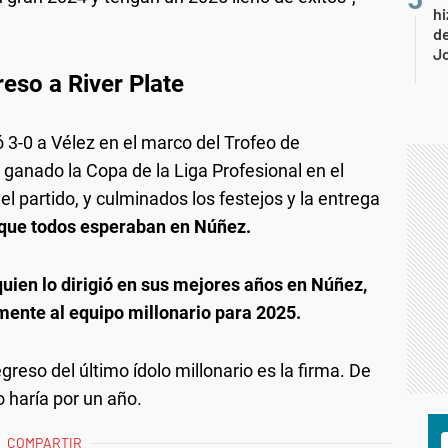
hi
de
Jo
reso a River Plate
ó 3-0 a Vélez en el marco del Trofeo de
ganado la Copa de la Liga Profesional en el
el partido, y culminados los festejos y la entrega
a que todos esperaban en Núñez.
uien lo dirigió en sus mejores años en Núñez,
ente al equipo millonario para 2025.
greso del último ídolo millonario es la firma. De
o haría por un año.
COMPARTIR