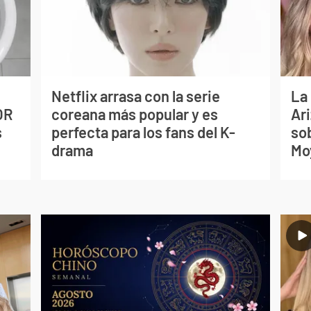
Netflix arrasa con la serie
La
OR
coreana más popular y es
Ari
s
perfecta para los fans del K-
so
drama
Mo