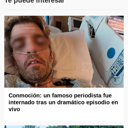
Te puede interesar
Conmoción: un famoso periodista fue
internado tras un dramático episodio en
vivo