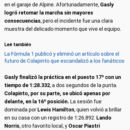
en el garaje de Alpine. Afortunadamente,
Gasly
logró retomar la marcha sin mayores
consecuencias
, pero el incidente fue una clara
muestra del delicado momento que vive el equipo.
Leé también
La Fórmula 1 publicó y eliminó un artículo sobre el
futuro de Colapinto que escandalizó a los fanáticos
Gasly finalizó la práctica en el puesto 17º con un
tiempo de 1:28.332
, a dos segundos de la punta.
Colapinto, por su parte, se ubicó apenas por
delante, en la 16º posición.
La sesión fue
dominada por
Lewis Hamilton
, quien volvió a brillar
en su casa con un registro de 1:26.892.
Lando
Norris
, otro favorito local, y
Oscar Piastri