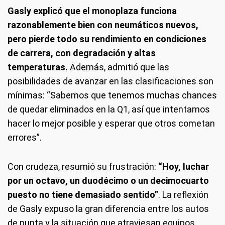
Gasly explicó que el monoplaza funciona
razonablemente bien con neumáticos nuevos,
pero pierde todo su rendimiento en condiciones
de carrera, con degradación y altas
temperaturas.
Además, admitió que las
posibilidades de avanzar en las clasificaciones son
mínimas: “Sabemos que tenemos muchas chances
de quedar eliminados en la Q1, así que intentamos
hacer lo mejor posible y esperar que otros cometan
errores”.
Con crudeza, resumió su frustración:
“Hoy, luchar
por un octavo, un duodécimo o un decimocuarto
puesto no tiene demasiado sentido”
. La reflexión
de Gasly expuso la gran diferencia entre los autos
de punta y la situación que atraviesan equipos