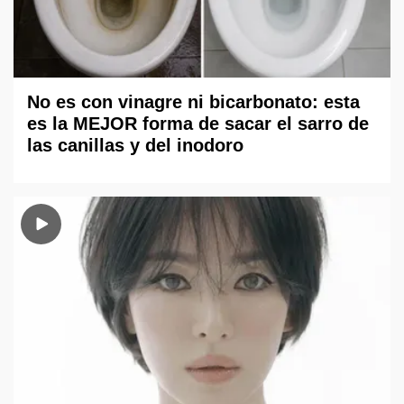
No es con vinagre ni bicarbonato: esta
es la MEJOR forma de sacar el sarro de
las canillas y del inodoro