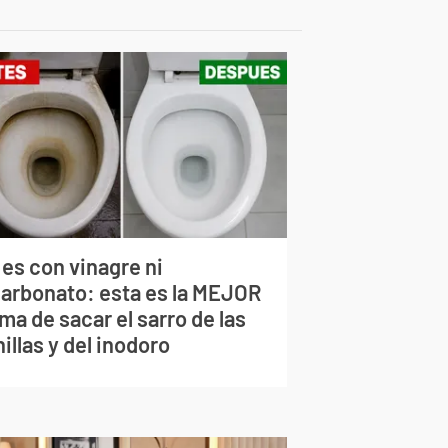
 es con vinagre ni
carbonato: esta es la MEJOR
ma de sacar el sarro de las
illas y del inodoro