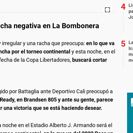
Ll
pa
J
racha negativa en La Bombonera
La
irregular y una racha que preocupa:
en lo que va
Ic
ncha por el torneo continental
y esta noche, en el
ma
fecha de la Copa Libertadores,
buscará cortar
m
igido por Battaglia ante Deportivo Cali preocupó a
 Ready, en Brandsen 805 y ante su gente, parece
r una victoria que se está haciendo desear.
a noche en el Estadio Alberto J. Armando será el