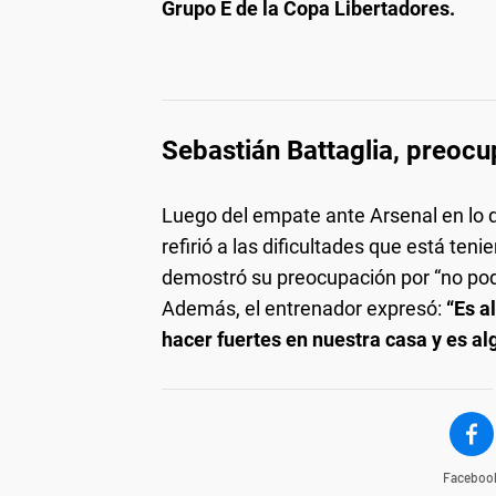
Grupo E de la Copa Libertadores.
Sebastián Battaglia, preocu
Luego del empate ante Arsenal en lo qu
refirió a las dificultades que está ten
demostró su preocupación por “no pode
Además, el entrenador expresó:
“Es a
hacer fuertes en nuestra casa y es al
Faceboo