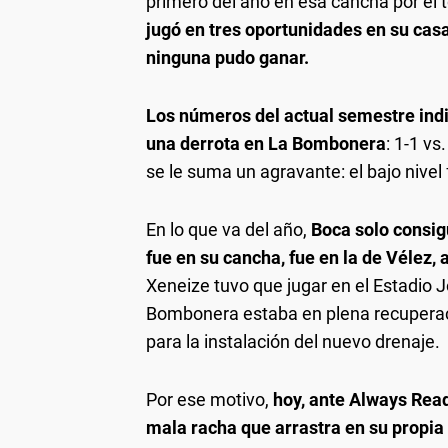
primero del año en esa cancha por el 
jugó en tres oportunidades en su casa
ninguna pudo ganar.
Los números del actual semestre ind
una derrota en La Bombonera
: 1-1 vs
se le suma un agravante: el bajo nivel 
En lo que va del año,
Boca solo consigu
fue en su cancha, fue en la de Vélez, 
Xeneize tuvo que jugar en el Estadio 
Bombonera estaba en plena recuperaci
para la instalación del nuevo drenaje.
Por ese motivo,
hoy, ante Always Read
mala racha que arrastra en su propia