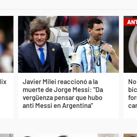
lix
Javier Milei reaccionó a la
No
muerte de Jorge Messi: "Da
bi
vergüenza pensar que hubo
for
anti Messi en Argentina"
can