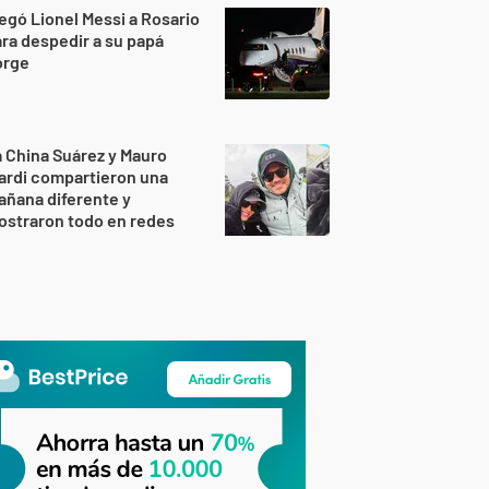
egó Lionel Messi a Rosario
ra despedir a su papá
orge
 China Suárez y Mauro
ardi compartieron una
ñana diferente y
ostraron todo en redes