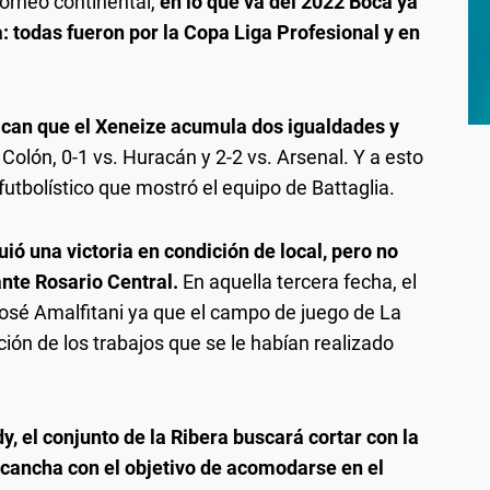
torneo continental,
en lo que va del 2022 Boca ya
: todas fueron por la Copa Liga Profesional y en
ican que el Xeneize acumula dos igualdades y
. Colón, 0-1 vs. Huracán y 2-2 vs. Arsenal. Y a esto
futbolístico que mostró el equipo de Battaglia.
ió una victoria en condición de local, pero no
ante Rosario Central.
En aquella tercera fecha, el
José Amalfitani ya que el campo de juego de La
ón de los trabajos que se le habían realizado
y, el conjunto de la Ribera buscará cortar con la
 cancha con el objetivo de acomodarse en el