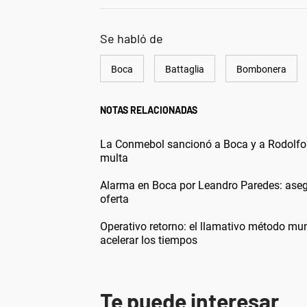
Se habló de
Boca
Battaglia
Bombonera
NOTAS RELACIONADAS
La Conmebol sancionó a Boca y a Rodolfo A
multa
Alarma en Boca por Leandro Paredes: aseg
oferta
Operativo retorno: el llamativo método m
acelerar los tiempos
Te puede interesar