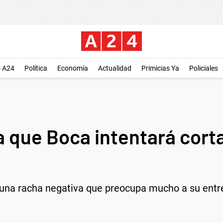
o A24
Política
Economía
Actualidad
Primicias Ya
Policiales
a que Boca intentará cort
 una racha negativa que preocupa mucho a su entre