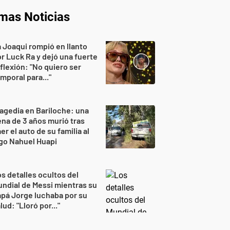
imas Noticias
 Joaqui rompió en llanto
r Luck Ra y dejó una fuerte
flexión: "No quiero ser
mporal para..."
agedia en Bariloche: una
na de 3 años murió tras
er el auto de su familia al
go Nahuel Huapi
s detalles ocultos del
ndial de Messi mientras su
pá Jorge luchaba por su
lud: "Lloró por..."