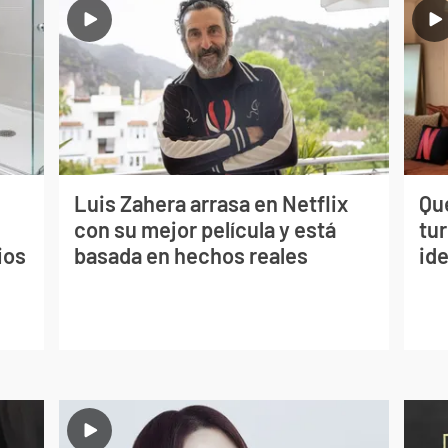
Luis Zahera arrasa en Netflix
Qué
con su mejor película y está
tu
ios
basada en hechos reales
ide