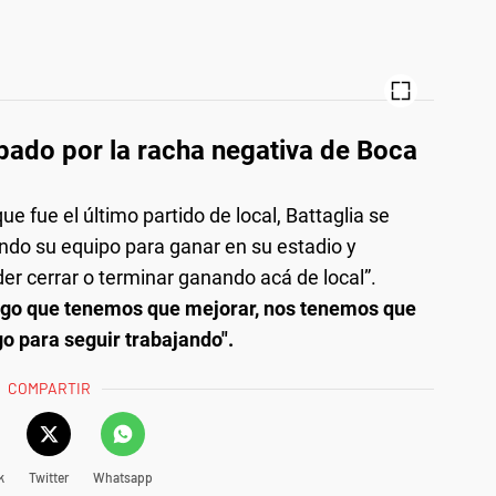
pado por la racha negativa de Boca
e fue el último partido de local, Battaglia se
iendo su equipo para ganar en su estadio y
r cerrar o terminar ganando acá de local”.
lgo que tenemos que mejorar, nos tenemos que
go para seguir trabajando".
COMPARTIR
k
Twitter
Whatsapp