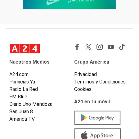
Nuestros Medios
Grupo América
A24.com
Privacidad
Primicias Ya
Términos y Condiciones
Radio La Red
Cookies
FM Blue
A24 en tu móvil
Diario Uno Mendoza
San Juan 8
América TV