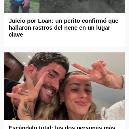
Juicio por Loan: un perito confirmó que
hallaron rastros del nene en un lugar
clave
Escándalo total: las dos personas más