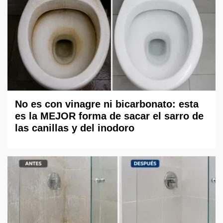
No es con vinagre ni bicarbonato: esta
es la MEJOR forma de sacar el sarro de
las canillas y del inodoro