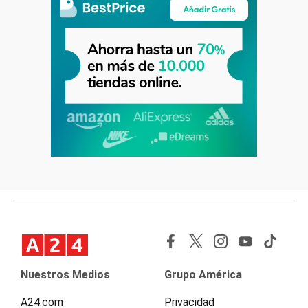
Nuestros Medios
Grupo América
A24.com
Privacidad