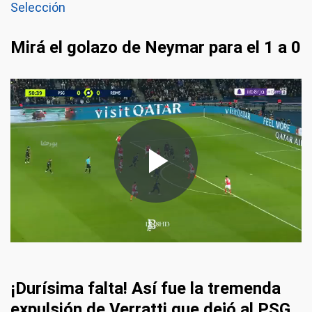
Selección
Mirá el golazo de Neymar para el 1 a 0
¡Durísima falta! Así fue la tremenda
expulsión de Verratti que dejó al PSG