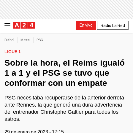
En vivo
Radio La Red
Futbol
Messi
PSG
LIGUE 1
Sobre la hora, el Reims igualó
1 a 1 y el PSG se tuvo que
conformar con un empate
PSG necesitaba recuperarse de la anterior derrota
ante Rennes, la que generó una dura advertencia
del entrenador Christophe Galtier para todos los
astros.
29 de enero de 2023 - 17:15