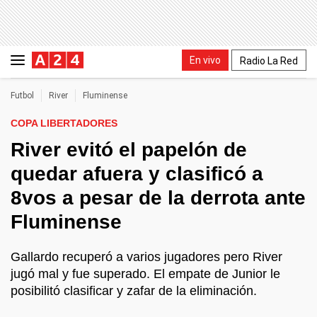
En vivo
Radio La Red
Futbol
River
Fluminense
COPA LIBERTADORES
River evitó el papelón de
quedar afuera y clasificó a
8vos a pesar de la derrota ante
Fluminense
Gallardo recuperó a varios jugadores pero River
jugó mal y fue superado. El empate de Junior le
posibilitó clasificar y zafar de la eliminación.