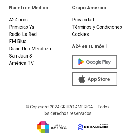
Nuestros Medios
Grupo América
A24.com
Privacidad
Primicias Ya
Términos y Condiciones
Radio La Red
Cookies
FM Blue
A24 en tu móvil
Diario Uno Mendoza
San Juan 8
América TV
© Copyright 2024 GRUPO AMERICA – Todos
los derechos reservados