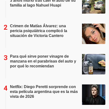
3 años murió tras caer el auto de su
familia al lago Nahuel Huapi
Crimen de Matías Álvarez: una
pericia psiquiátrica complicó la
situación de Victoria Cantero
Para qué sirve poner vinagre de
manzana en el parabrisas del auto y
por qué lo recomiendan
Netflix: Diego Peretti sorprende con
esta película argentina que es la más
vista de 2026