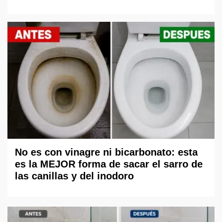
No es con vinagre ni bicarbonato: esta
es la MEJOR forma de sacar el sarro de
las canillas y del inodoro