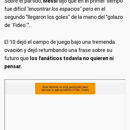
Sobre el partido,
Messi
dijo que en el primer tiempo
fue difícil
"encontrar los espacios"
pero en el
segundo "llegaron los goles" de la mano del "golazo
de ´Fideo´".
El 10 dejó el campo de juego bajo una tremenda
ovación y dejó retumbando una frase sobre su
futuro que
los fanáticos todavía no quieren ni
pensar.