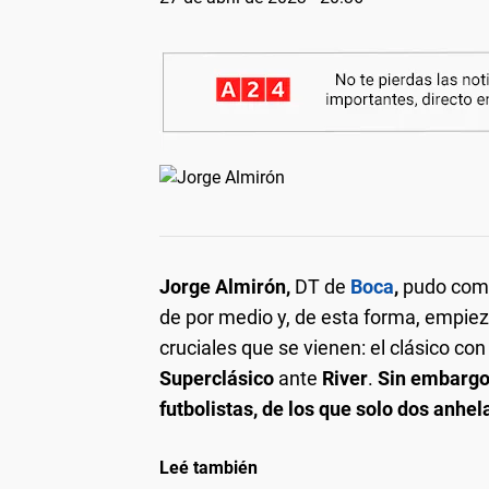
Jorge Almirón,
DT de
Boca
,
pudo comp
de por medio y, de esta forma, empiez
cruciales que se vienen: el clásico co
Superclásico
ante
River
.
Sin embargo,
futbolistas, de los que solo dos anhel
Leé también