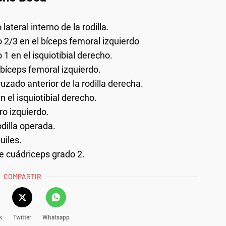
lateral interno de la rodilla.
o 2/3 en el bíceps femoral izquierdo
 1 en el isquiotibial derecho.
 bíceps femoral izquierdo.
ruzado anterior de la rodilla derecha.
n el isquiotibial derecho.
ro izquierdo.
rodilla operada.
uiles.
de cuádriceps grado 2.
COMPARTIR
k
Twitter
Whatsapp