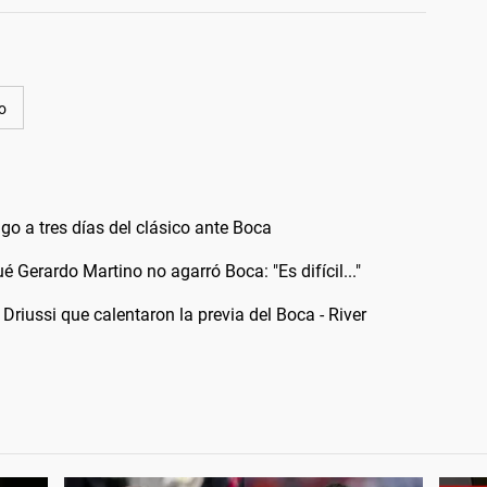
o
o a tres días del clásico ante Boca
 Gerardo Martino no agarró Boca: "Es difícil..."
riussi que calentaron la previa del Boca - River