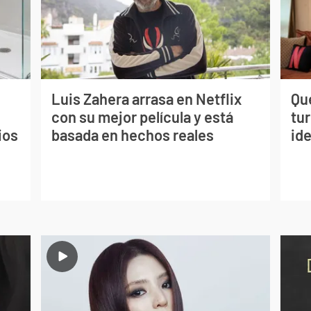
Luis Zahera arrasa en Netflix
Qué
con su mejor película y está
tu
ios
basada en hechos reales
ide