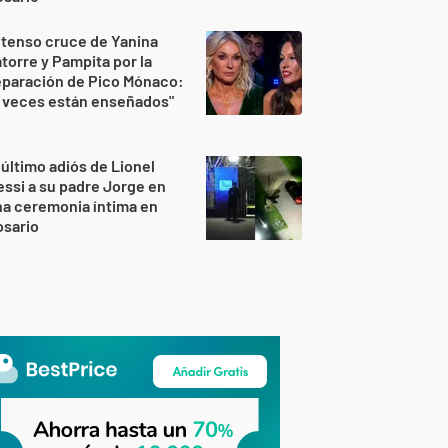
 tenso cruce de Yanina
torre y Pampita por la
eparación de Pico Mónaco:
 veces están enseñados"
 último adiós de Lionel
ssi a su padre Jorge en
a ceremonia íntima en
osario