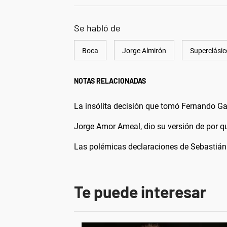
Se habló de
Boca
Jorge Almirón
Superclásic
NOTAS RELACIONADAS
La insólita decisión que tomó Fernando Gag
Jorge Amor Ameal, dio su versión de por qué
Las polémicas declaraciones de Sebastián D
Te puede interesar