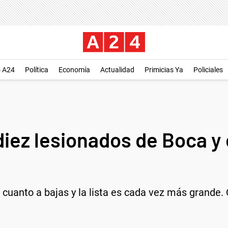
o A24
Política
Economía
Actualidad
Primicias Ya
Policiales
 diez lesionados de Boca y
cuanto a bajas y la lista es cada vez más grande. 