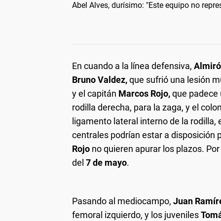
Abel Alves, durísimo: "Este equipo no repre
En cuando a la línea defensiva,
Almir
Bruno Valdez,
que sufrió una lesión m
y el capitán
Marcos Rojo,
que padece u
rodilla derecha, para la zaga, y el co
ligamento lateral interno de la rodilla
centrales podrían estar a disposició
Rojo
no quieren apurar los plazos. Por
del
7 de mayo
.
Pasando al mediocampo,
Juan Ramír
femoral izquierdo, y los juveniles
Tomá