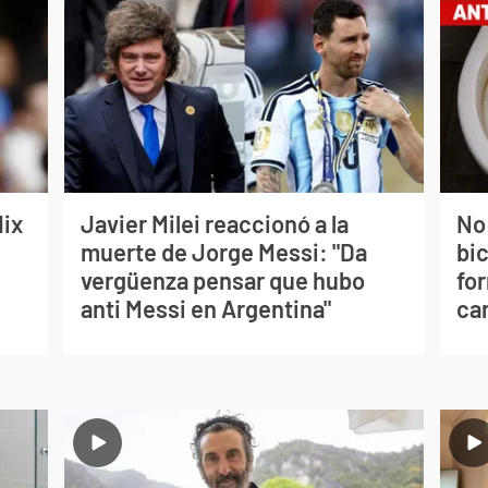
lix
Javier Milei reaccionó a la
No
muerte de Jorge Messi: "Da
bi
vergüenza pensar que hubo
for
anti Messi en Argentina"
can