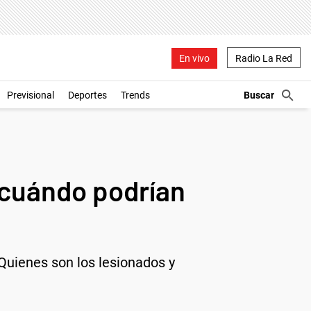
En vivo
Radio La Red
Previsional
Deportes
Trends
 cuándo podrían
Quienes son los lesionados y