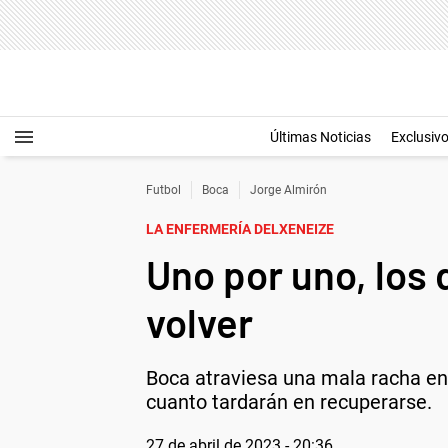
Últimas Noticias
Exclusiv
Futbol
Boca
Jorge Almirón
LA ENFERMERÍA DELXENEIZE
Uno por uno, los
volver
Boca atraviesa una mala racha en 
cuanto tardarán en recuperarse.
27 de abril de 2023 - 20:36