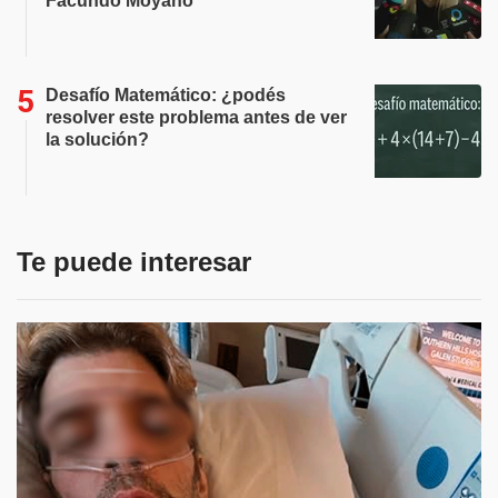
Facundo Moyano
Desafío Matemático: ¿podés
resolver este problema antes de ver
la solución?
Te puede interesar