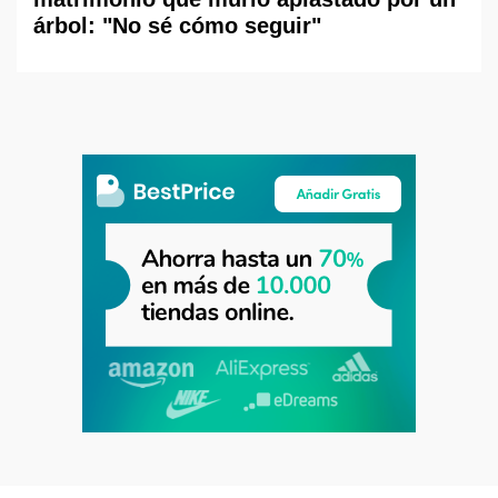
árbol: "No sé cómo seguir"