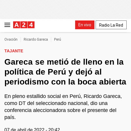
En vivo
Radio La Red
Ovación
Ricardo Gareca
Perú
TAJANTE
Gareca se metió de lleno en la
política de Perú y dejó al
periodismo con la boca abierta
En pleno estallido social en Perú, Ricardo Gareca,
como DT del seleccionado nacional, dio una
conferencia aleccionadora sobre el presente del
país.
07 de abril de 2022 - 20:42