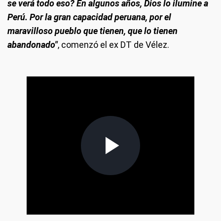
se verá todo eso? En algunos años, Dios lo ilumine a
Perú. Por la gran capacidad peruana, por el
maravilloso pueblo que tienen, que lo tienen
abandonado"
, comenzó el ex DT de Vélez.