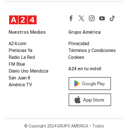
Nuestros Medios
Grupo América
A24.com
Privacidad
Primicias Ya
Términos y Condiciones
Radio La Red
Cookies
FM Blue
A24 en tu móvil
Diario Uno Mendoza
San Juan 8
América TV
© Copyright 2024 GRUPO AMERICA – Todos