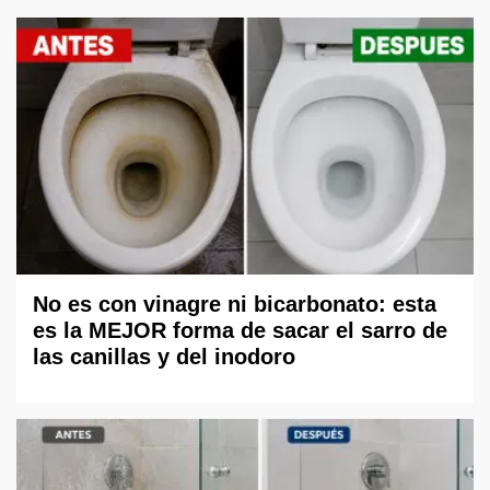
No es con vinagre ni bicarbonato: esta
es la MEJOR forma de sacar el sarro de
las canillas y del inodoro