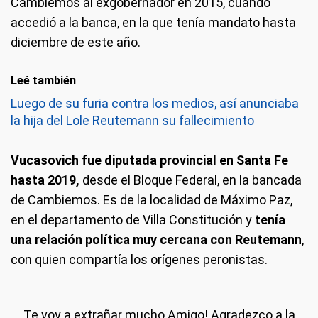
Cambiemos al exgobernador en 2015, cuando
accedió a la banca, en la que tenía mandato hasta
diciembre de este año.
Leé también
Luego de su furia contra los medios, así anunciaba
la hija del Lole Reutemann su fallecimiento
Vucasovich fue diputada provincial en Santa Fe
hasta 2019,
desde el Bloque Federal, en la bancada
de Cambiemos. Es de la localidad de Máximo Paz,
en el departamento de Villa Constitución y
tenía
una relación política muy cercana con Reutemann
,
con quien compartía los orígenes peronistas.
Te voy a extrañar mucho Amigo! Agradezco a la