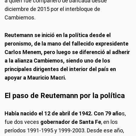
a quien fue compañero de bancada desde
diciembre de 2015 por el interbloque de
Cambiemos.
Reutemann se inició en la política desde el
peronismo, de la mano del fallecido expresidente
Carlos Menem, pero luego se diferenció al adherir
a la alianza Cambiemos, siendo uno de los
principales dirigentes del interior del país en
apoyar a Mauricio Macri.
El paso de Reutemann por la política
Había nacido el 12 de abril de 1942. Con 79 año
s,
fue dos veces
gobernador de Santa Fe
, en los
períodos 1991-1995 y 1999-2003. Desde ese año,