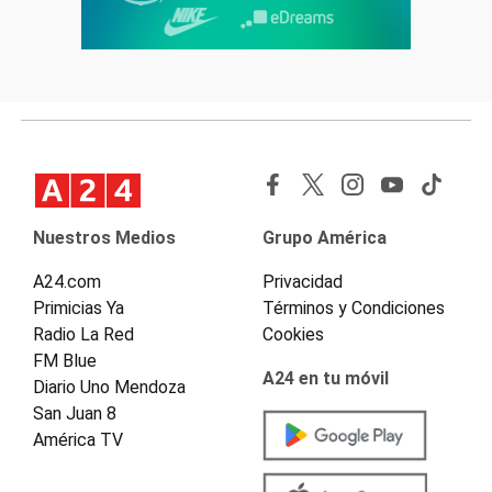
Nuestros Medios
Grupo América
A24.com
Privacidad
Primicias Ya
Términos y Condiciones
Radio La Red
Cookies
FM Blue
A24 en tu móvil
Diario Uno Mendoza
San Juan 8
América TV