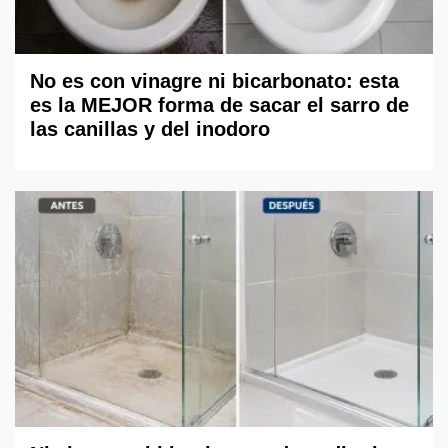
No es con vinagre ni bicarbonato: esta
es la MEJOR forma de sacar el sarro de
las canillas y del inodoro