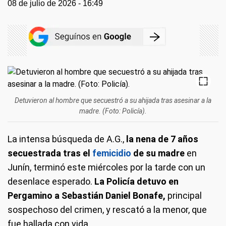
08 de julio de 2026 - 16:49
Detuvieron al hombre que secuestró a su ahijada tras asesinar a la
madre. (Foto: Policía).
La intensa búsqueda de A.G.,
la nena de 7 años
secuestrada tras el
femicidio
de su madre
en
Junín, terminó este miércoles por la tarde con un
desenlace esperado.
La Policía detuvo en
Pergamino a Sebastián Daniel Bonafe,
principal
sospechoso del crimen, y rescató a la menor, que
fue hallada con vida.