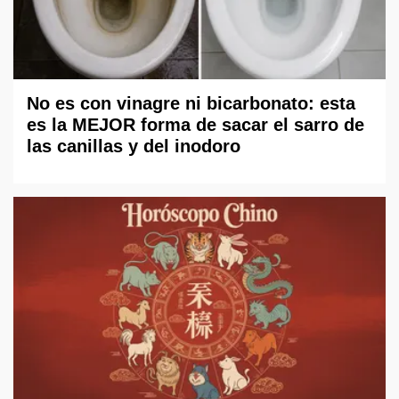
No es con vinagre ni bicarbonato: esta
es la MEJOR forma de sacar el sarro de
las canillas y del inodoro