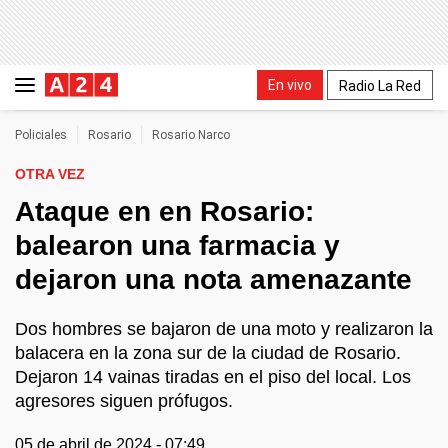
En vivo
Radio La Red
Policiales
Rosario
Rosario Narco
OTRA VEZ
Ataque en en Rosario:
balearon una farmacia y
dejaron una nota amenazante
Dos hombres se bajaron de una moto y realizaron la
balacera en la zona sur de la ciudad de Rosario.
Dejaron 14 vainas tiradas en el piso del local. Los
agresores siguen prófugos.
05 de abril de 2024 - 07:49