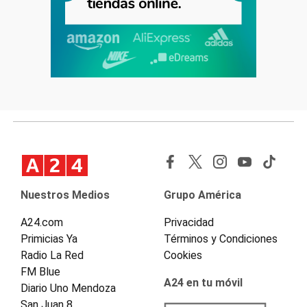
Nuestros Medios
Grupo América
A24.com
Privacidad
Primicias Ya
Términos y Condiciones
Radio La Red
Cookies
FM Blue
A24 en tu móvil
Diario Uno Mendoza
San Juan 8