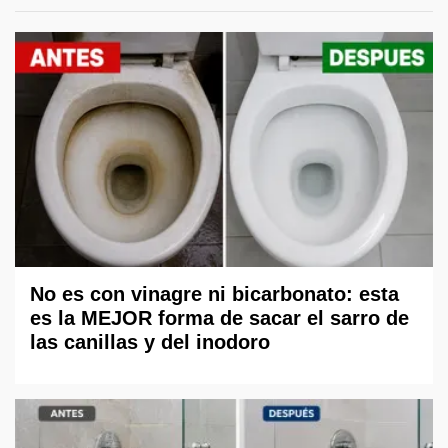
No es con vinagre ni bicarbonato: esta
es la MEJOR forma de sacar el sarro de
las canillas y del inodoro