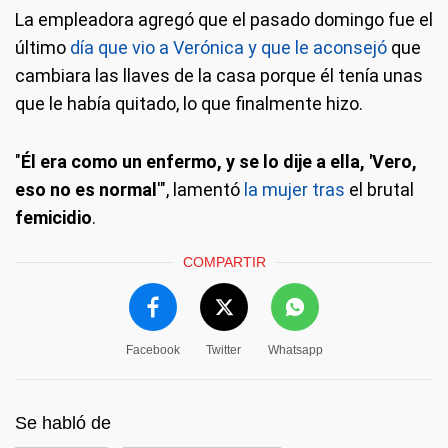
La empleadora agregó que el pasado domingo fue el
último
día que vio a Verónica y que le aconsejó
que
cambiara las llaves de la casa porque él tenía unas
que le había quitado, lo que finalmente hizo.
"
Él era como un enfermo, y se lo dije a ella, 'Vero,
eso no es normal
'", lamentó
la mujer tras
el brutal
femicidio
.
COMPARTIR
Facebook
Twitter
Whatsapp
Se habló de