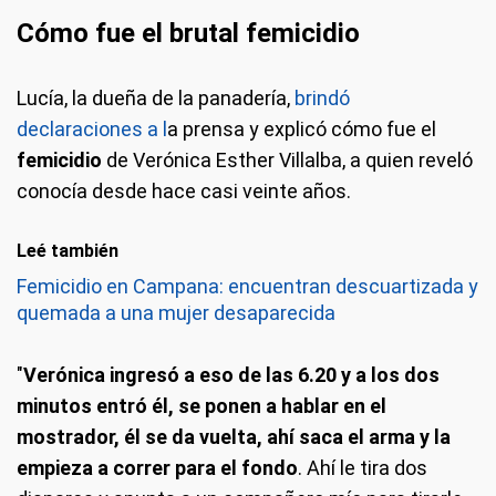
Cómo fue el brutal femicidio
Lucía, la dueña de la panadería,
brindó
declaraciones a l
a prensa y explicó cómo fue el
femicidio
de Verónica Esther Villalba, a quien reveló
conocía desde hace casi veinte años.
Leé también
Femicidio en Campana: encuentran descuartizada y
quemada a una mujer desaparecida
"
Verónica ingresó a eso de las 6.20 y a los dos
minutos entró él, se ponen a hablar en el
mostrador, él se da vuelta, ahí saca el arma y la
empieza a correr para el fondo
. Ahí le tira dos