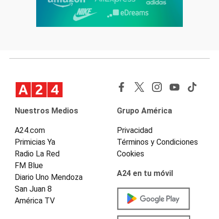
Nuestros Medios
Grupo América
A24.com
Privacidad
Primicias Ya
Términos y Condiciones
Radio La Red
Cookies
FM Blue
A24 en tu móvil
Diario Uno Mendoza
San Juan 8
América TV