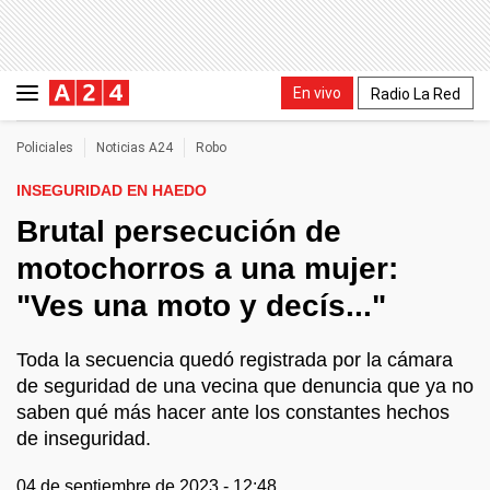
En vivo
Radio La Red
Policiales
Noticias A24
Robo
INSEGURIDAD EN HAEDO
Brutal persecución de
motochorros a una mujer:
"Ves una moto y decís..."
Toda la secuencia quedó registrada por la cámara
de seguridad de una vecina que denuncia que ya no
saben qué más hacer ante los constantes hechos
de inseguridad.
04 de septiembre de 2023 - 12:48