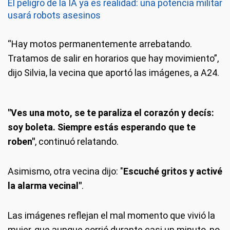
El peligro de la IA ya es realidad: una potencia militar
usará robots asesinos
“Hay motos permanentemente arrebatando.
Tratamos de salir en horarios que hay movimiento”,
dijo Silvia, la vecina que aportó las imágenes, a A24.
"Ves una moto, se te paraliza el corazón y decís:
soy boleta. Siempre estás esperando que te
roben"
, continuó relatando.
Asimismo, otra vecina dijo: "
Escuché gritos y activé
la alarma vecinal"
.
Las imágenes reflejan el mal momento que vivió la
mujer, que aunque corrió durante casi un minuto, no