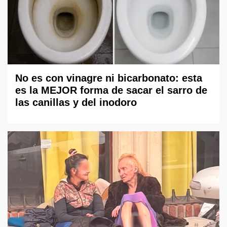
No es con vinagre ni bicarbonato: esta
es la MEJOR forma de sacar el sarro de
las canillas y del inodoro