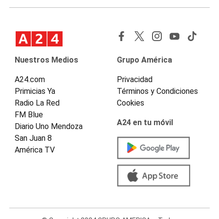
Nuestros Medios
Grupo América
A24.com
Privacidad
Primicias Ya
Términos y Condiciones
Radio La Red
Cookies
FM Blue
A24 en tu móvil
Diario Uno Mendoza
San Juan 8
América TV