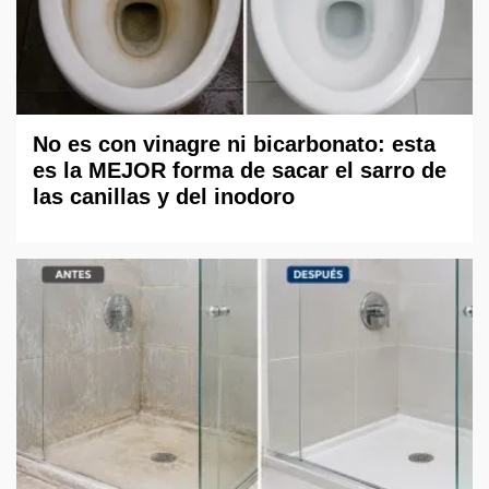
No es con vinagre ni bicarbonato: esta
es la MEJOR forma de sacar el sarro de
las canillas y del inodoro