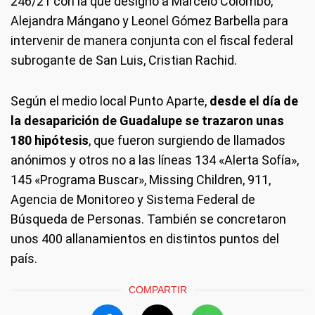
246/21 con la que designó a Marcelo Colombo,
Alejandra Mángano y Leonel Gómez Barbella para
intervenir de manera conjunta con el fiscal federal
subrogante de San Luis, Cristian Rachid.
Según el medio local Punto Aparte,
desde el día de
la desaparición de Guadalupe se trazaron unas
180 hipótesis
, que fueron surgiendo de llamados
anónimos y otros no a las líneas 134 «Alerta Sofía»,
145 «Programa Buscar», Missing Children, 911,
Agencia de Monitoreo y Sistema Federal de
Búsqueda de Personas. También se concretaron
unos 400 allanamientos en distintos puntos del
país.
COMPARTIR