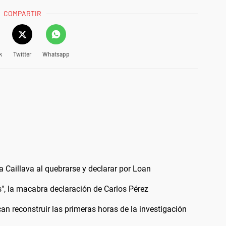
COMPARTIR
k
Twitter
Whatsapp
a Caillava al quebrarse y declarar por Loan
, la macabra declaración de Carlos Pérez
an reconstruir las primeras horas de la investigación