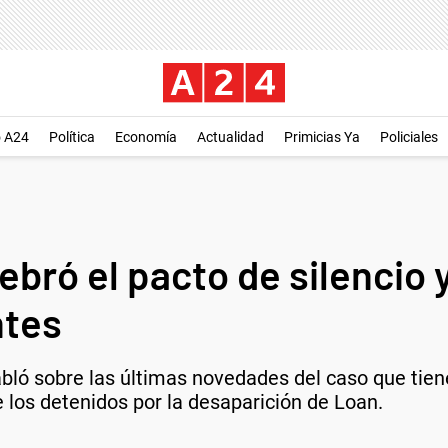
o A24
Política
Economía
Actualidad
Primicias Ya
Policiales
bró el pacto de silencio 
ntes
ló sobre las últimas novedades del caso que tiene en
e los detenidos por la desaparición de Loan.