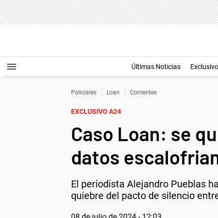
Últimas Noticias
Exclusiv
Policiales
Loan
Corrientes
EXCLUSIVO A24
Caso Loan: se que
datos escalofria
El periodista Alejandro Pueblas hab
quiebre del pacto de silencio entr
08 de julio de 2024 - 12:03