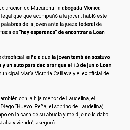
 declaración de Macarena, la
abogada Mónica
o legal que que acompañó a la joven, habló este
s palabras de la joven ante la jueza federal de
 fiscales
"hay esperanza" de encontrar a Loan
xtraoficial señala que
la joven también sostuvo
 y un auto para declarar que el 13 de junio Loan
unicipal María Victoria Caillava y el ex oficial de
también con la hija menor de Laudelina, el
 Diego “Huevo” Peña, el sobrino de Laudelina)
po en la casa de su abuela y me dijo no le daba
staba viviendo", aseguró.