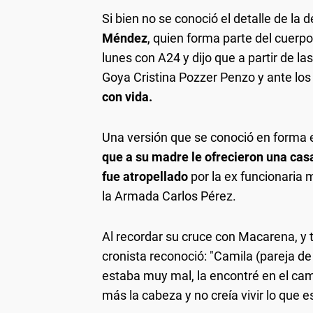
Si bien no se conoció el detalle de la
Méndez
, quien forma parte del cuerp
lunes con A24 y dijo que a partir de la
Goya Cristina Pozzer Penzo y ante los
con vida.
Una versión que se conoció en forma e
que a su madre le ofrecieron una casa
fue atropellado
por la ex funcionaria m
la Armada Carlos Pérez.
Al recordar su cruce con Macarena, y 
cronista reconoció: "Camila (pareja de
estaba muy mal, la encontré en el cam
más la cabeza y no creía vivir lo que e