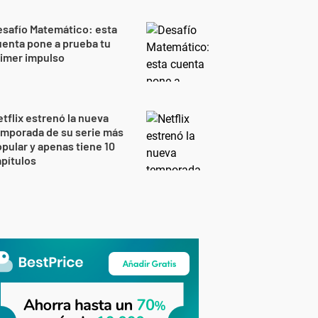
safío Matemático: esta
enta pone a prueba tu
imer impulso
tflix estrenó la nueva
mporada de su serie más
pular y apenas tiene 10
pítulos