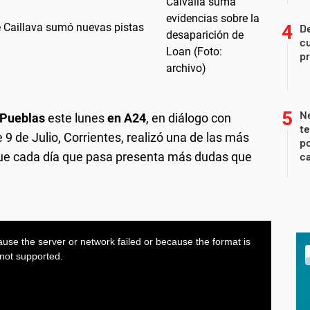
e Caillava sumó nuevas pistas
De
cu
pr
Ne
 Pueblas
este lunes
en A24
, en diálogo con
te
9 de Julio, Corrientes, realizó una de las más
po
que cada día que pasa presenta más dudas que
ca