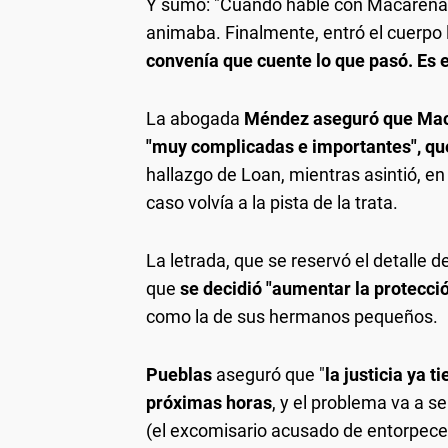
Y sumó: "Cuando hablé con Macarena, 
animaba. Finalmente, entró el cuerpo 
convenía que cuente lo que pasó. Es 
La abogada
Méndez aseguró que Maca
"muy complicadas e importantes", qu
hallazgo de Loan, mientras asintió, en 
caso volvía a la pista de la trata.
La letrada, que se reservó el detalle d
que
se decidió "aumentar la protecció
como la de sus hermanos pequeños.
Pueblas
aseguró que "
la justicia ya 
próximas horas
, y el problema va a 
(el excomisario acusado de entorpecer 