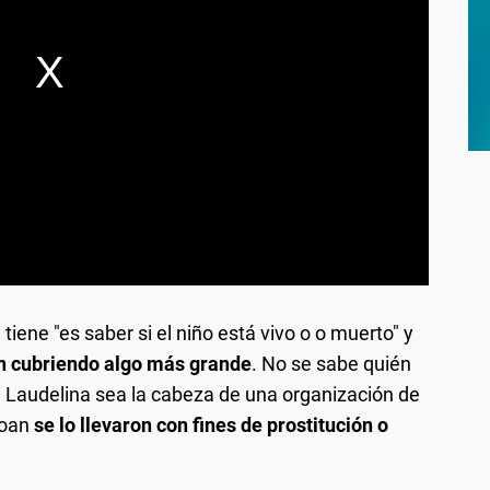
tiene "es saber si el niño está vivo o o muerto" y
n cubriendo algo más grande
. No se sabe quién
e Laudelina sea la cabeza de una organización de
Loan
se lo llevaron con fines de prostitución o