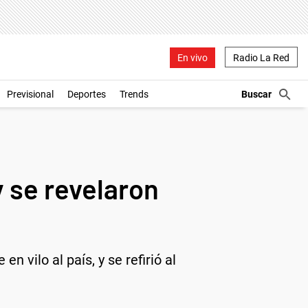
En vivo
Radio La Red
Previsional
Deportes
Trends
y se revelaron
 vilo al país, y se refirió al