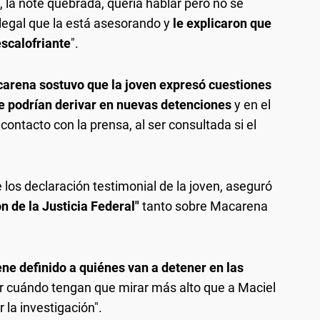
la noté quebrada, quería hablar pero no se
legal que la está asesorando y
le explicaron que
escalofriante
".
rena sostuvo que la joven expresó cuestiones
e podrían derivar en nuevas detenciones
y en el
contacto con la prensa, al ser consultada si el
e los declaración testimonial de la joven, aseguró
n de la Justicia Federal"
tanto sobre Macarena
tiene definido a quiénes van a detener en las
ser cuándo tengan que mirar más alto que a Maciel
la investigación".