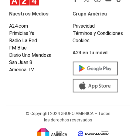
Nuestros Medios
Grupo América
A24.com
Privacidad
Primicias Ya
Términos y Condiciones
Radio La Red
Cookies
FM Blue
A24 en tu móvil
Diario Uno Mendoza
San Juan 8
América TV
© Copyright 2024 GRUPO AMERICA – Todos
los derechos reservados