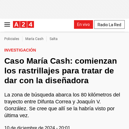
En vivo
Radio La Red
Policiales
María Cash
Salta
INVESTIGACIÓN
Caso María Cash: comienzan
los rastrillajes para tratar de
dar con la diseñadora
La zona de búsqueda abarca los 80 kilómetros del
trayecto entre Difunta Correa y Joaquín V.
González. Se cree que allí se la habría visto por
última vez.
10 de diciembre de 2024 - 20:01