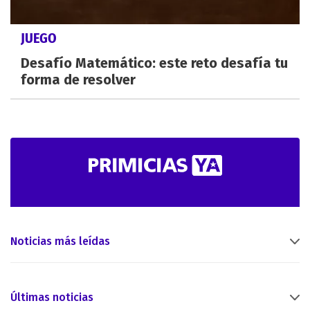
JUEGO
Desafío Matemático: este reto desafía tu
forma de resolver
Noticias más leídas
Últimas noticias