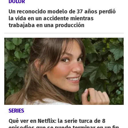
DOLOR
Un reconocido modelo de 37 años perdió
la vida en un accidente mientras
trabajaba en una producción
SERIES
Qué ver en Netflix: la serie turca de 8
episodios que se puede terminar en un fin