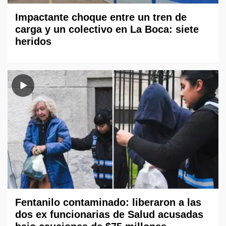
Impactante choque entre un tren de
carga y un colectivo en La Boca: siete
heridos
Fentanilo contaminado: liberaron a las
dos ex funcionarias de Salud acusadas