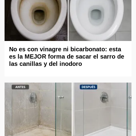
No es con vinagre ni bicarbonato: esta
es la MEJOR forma de sacar el sarro de
las canillas y del inodoro