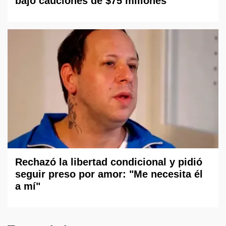
bajo cauciones de $75 millones
Rechazó la libertad condicional y pidió
seguir preso por amor: "Me necesita él
a mí"