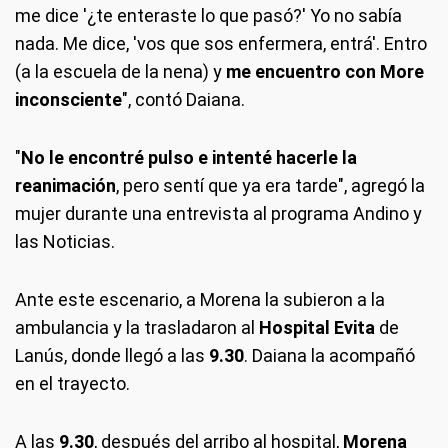
me dice '¿te enteraste lo que pasó?' Yo no sabía
nada. Me dice, 'vos que sos enfermera, entrá'. Entro
(a la escuela de la nena) y
me encuentro con More
inconsciente
", contó Daiana.
"
No le encontré pulso e intenté hacerle la
reanimación
, pero sentí que ya era tarde", agregó la
mujer durante una entrevista al programa Andino y
las Noticias.
Ante este escenario, a Morena la subieron a la
ambulancia y la trasladaron al
Hospital Evita
de
Lanús, donde llegó a las
9.30
. Daiana la acompañó
en el trayecto.
A las
9.30
, después del arribo al hospital,
Morena