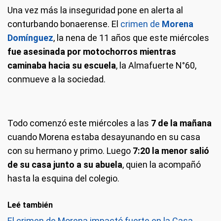
Una vez más la inseguridad pone en alerta al
conturbando bonaerense. El
crimen de
Morena
Domínguez
, la nena de 11 años que este miércoles
fue asesinada por motochorros mientras
caminaba hacia su escuela
, la Almafuerte N°60,
conmueve a la sociedad.
Todo comenzó este miércoles a las
7 de la mañana
cuando Morena estaba desayunando en su casa
con su hermano y primo. Luego
7:20 la menor salió
de su casa junto a su abuela
, quien la acompañó
hasta la esquina del colegio.
Leé también
El crimen de Morena impactó fuerte en la Casa