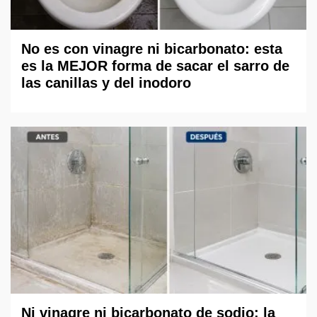
No es con vinagre ni bicarbonato: esta
es la MEJOR forma de sacar el sarro de
las canillas y del inodoro
Ni vinagre ni bicarbonato de sodio: la