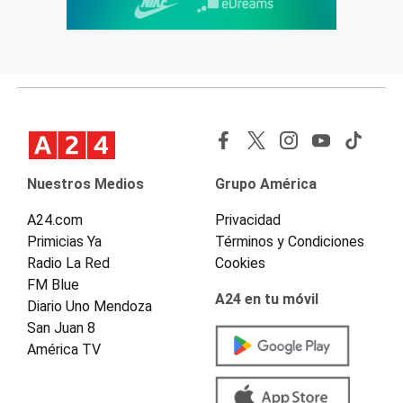
Nuestros Medios
Grupo América
A24.com
Privacidad
Primicias Ya
Términos y Condiciones
Radio La Red
Cookies
FM Blue
A24 en tu móvil
Diario Uno Mendoza
San Juan 8
América TV