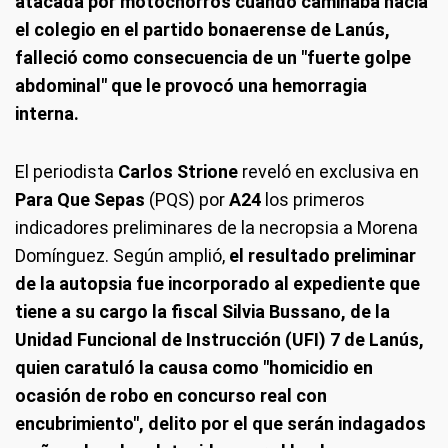
atacada por motochorros cuando caminaba hacia
el colegio en el partido bonaerense de Lanús,
falleció como consecuencia de un "fuerte golpe
abdominal" que le provocó una hemorragia
interna.
El periodista
Carlos Strione
reveló en exclusiva en
Para Que Sepas
(PQS) por
A24
los primeros
indicadores preliminares de la necropsia a Morena
Domínguez. Según amplió,
el resultado preliminar
de la autopsia fue incorporado al expediente que
tiene a su cargo la fiscal Silvia Bussano, de la
Unidad Funcional de Instrucción (UFI) 7 de Lanús,
quien caratuló la causa como "homicidio en
ocasión de robo en concurso real con
encubrimiento", delito por el que serán indagados