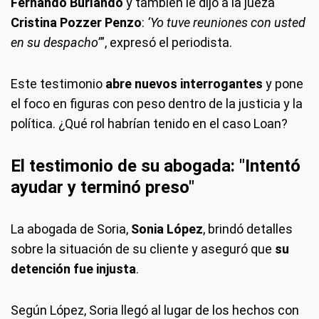
Fernando Burlando
y también le dijo a la jueza
Cristina Pozzer Penzo
:
‘Yo tuve reuniones con usted
en su despacho’
”, expresó el periodista.
Este testimonio
abre nuevos interrogantes
y pone
el foco en figuras con peso dentro de la justicia y la
política. ¿Qué rol habrían tenido en el caso Loan?
El testimonio de su abogada: "Intentó
ayudar y terminó preso"
La abogada de Soria,
Sonia López
, brindó detalles
sobre la situación de su cliente y aseguró que
su
detención fue injusta
.
Según López, Soria llegó al lugar de los hechos con