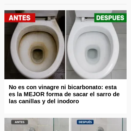
No es con vinagre ni bicarbonato: esta
es la MEJOR forma de sacar el sarro de
las canillas y del inodoro