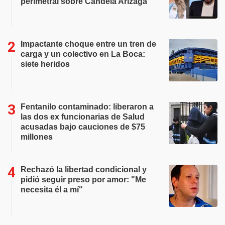
perimetral sobre Candela Arizaga
Impactante choque entre un tren de
carga y un colectivo en La Boca:
siete heridos
Fentanilo contaminado: liberaron a
las dos ex funcionarias de Salud
acusadas bajo cauciones de $75
millones
Rechazó la libertad condicional y
pidió seguir preso por amor: "Me
necesita él a mí"