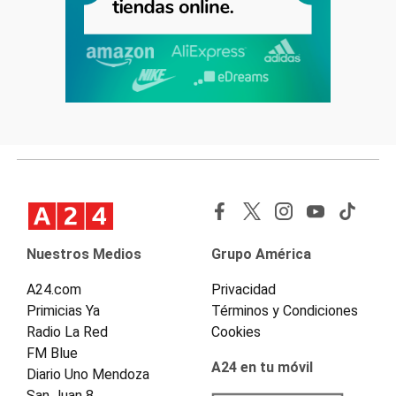
Nuestros Medios
Grupo América
A24.com
Privacidad
Primicias Ya
Términos y Condiciones
Radio La Red
Cookies
FM Blue
A24 en tu móvil
Diario Uno Mendoza
San Juan 8