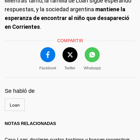
Mientras tanto, la familia de Loan sigue esperando
respuestas, y la sociedad argentina
mantiene la
esperanza de encontrar al niño que desapareció
en Corrientes
.
COMPARTIR
Facebook
Twitter
Whatsapp
Se habló de
Loan
NOTAS RELACIONADAS
Caso Loan: declaran cuatro testigos y buscan reconstruir