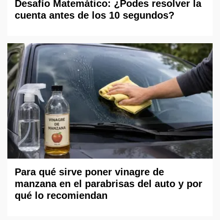
Desafío Matemático: ¿Podes resolver la
cuenta antes de los 10 segundos?
Para qué sirve poner vinagre de
manzana en el parabrisas del auto y por
qué lo recomiendan