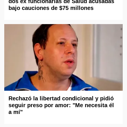
dos ex funcionarias de Salud acusadas
bajo cauciones de $75 millones
Rechazó la libertad condicional y pidió
seguir preso por amor: "Me necesita él
a mí"