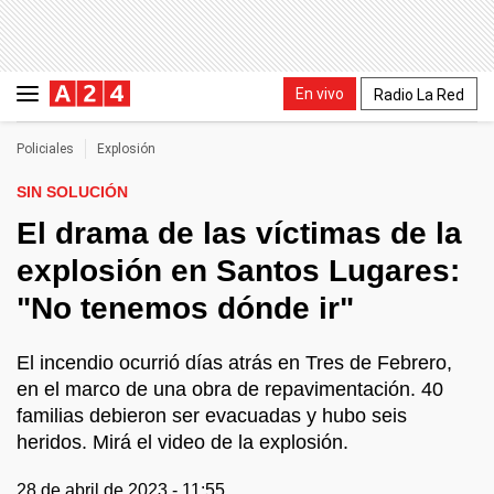
En vivo
Radio La Red
Policiales
Explosión
SIN SOLUCIÓN
El drama de las víctimas de la
explosión en Santos Lugares:
"No tenemos dónde ir"
El incendio ocurrió días atrás en Tres de Febrero,
en el marco de una obra de repavimentación. 40
familias debieron ser evacuadas y hubo seis
heridos. Mirá el video de la explosión.
28 de abril de 2023 - 11:55