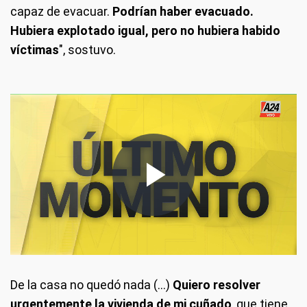
capaz de evacuar.
Podrían haber evacuado.
Hubiera explotado igual, pero no hubiera habido
víctimas
", sostuvo.
De la casa no quedó nada (...)
Quiero resolver
urgentemente la vivienda de mi cuñado
, que tiene