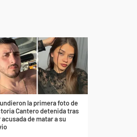
undieron la primera foto de
ctoria Cantero detenida tras
r acusada de matar a su
vio