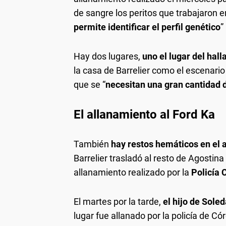
de sangre los peritos que trabajaron en 
permite identificar el perfil genético
”
Hay dos lugares,
uno el lugar del hall
la casa de Barrelier como el escenario 
que se “
necesitan una gran cantidad d
El allanamiento al Ford Ka
También
hay restos hemáticos en el a
Barrelier trasladó al resto de Agostin
allanamiento realizado por la
Policía C
El martes por la tarde,
el hijo de Sole
lugar fue allanado por la policía de 