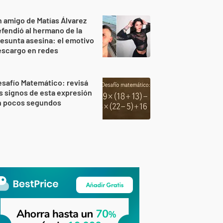
 amigo de Matías Álvarez
fendió al hermano de la
esunta asesina: el emotivo
escargo en redes
safío Matemático: revisá
s signos de esta expresión
n pocos segundos