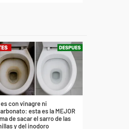
 es con vinagre ni
carbonato: esta es la MEJOR
ma de sacar el sarro de las
illas y del inodoro