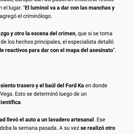
el lugar. “
El luminol va a dar con las manchas y
 agregó el criminólogo.
azgo y otro la escena del crimen
, que si se toma
de los hechos principales, el especialista detalló
e reactivos para dar con el mapa del asesinato
”.
siento trasero y el baúl del Ford Ka
en donde
a Vega. Esto se determinó luego de un
ientífica
.
dad llevó el auto a un lavadero artesanal
. Ese
Córdoba la semana pasada. A su vez
se realizó otro