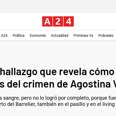
o A24
Política
Economía
Actualidad
Primicias Ya
Policiales
hallazgo que revela cómo
as del crimen de Agostina
 sangre, pero no lo logró por completo, porque fu
o del Barrelier, también en el pasillo y en el living