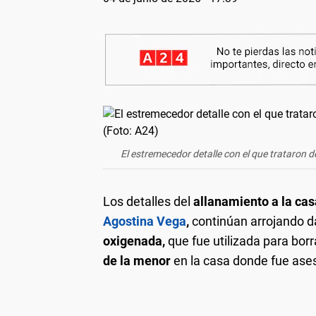
El estremecedor detalle con el que trataron d
Los detalles del
allanamiento a la cas
Agostina Vega
,
continúan arrojando d
oxigenada,
que fue utilizada para borr
de la menor
en la casa donde fue ase