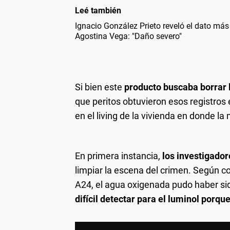
Leé también
Ignacio González Prieto reveló el dato más
Agostina Vega: "Daño severo"
Si bien este
producto buscaba borrar l
que peritos obtuvieron esos registros e
en el living de la vivienda en donde la
En primera instancia,
los investigador
limpiar la escena del crimen. Según c
A24, el agua oxigenada pudo haber sid
difícil detectar para el luminol porq