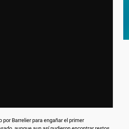
o por Barrelier para engañar el primer
asado, aunque aun así pudieron encontrar restos