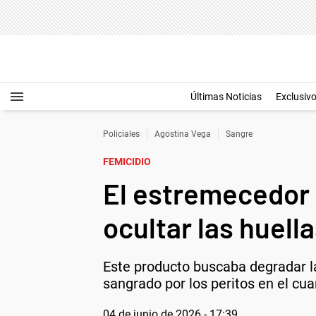
Últimas Noticias
Exclusiv
Policiales
Agostina Vega
Sangre
FEMICIDIO
El estremecedor 
ocultar las huell
Este producto buscaba degradar la
sangrado por los peritos en el cuart
04 de junio de 2026 - 17:39