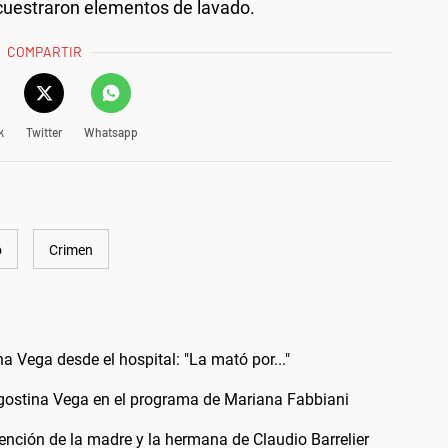
ecuestraron elementos de lavado.
COMPARTIR
k
Twitter
Whatsapp
o
Crimen
a Vega desde el hospital: "La mató por..."
Agostina Vega en el programa de Mariana Fabbiani
ención de la madre y la hermana de Claudio Barrelier