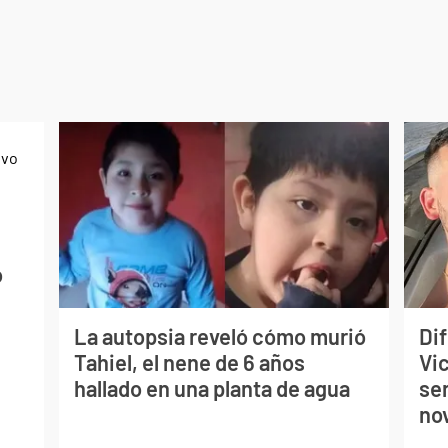
o
La autopsia reveló cómo murió
Dif
Tahiel, el nene de 6 años
Vi
hallado en una planta de agua
se
no