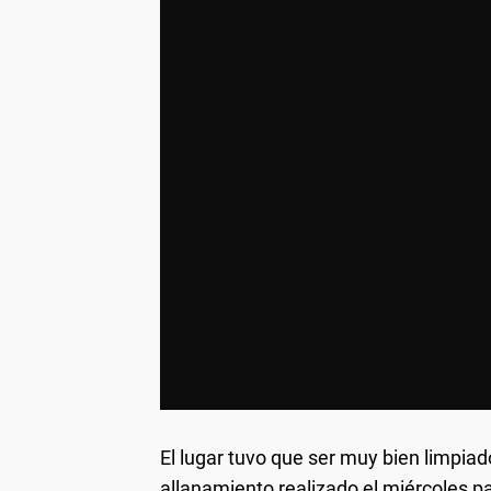
El lugar tuvo que ser muy bien limpiad
allanamiento realizado el miércoles p